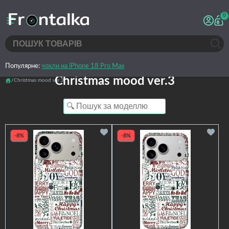
0
Популярне:
чохли на iPhone 18 Pro Max
Christmas mood ver.3
Christmas mood ver.3
-8%
-8%