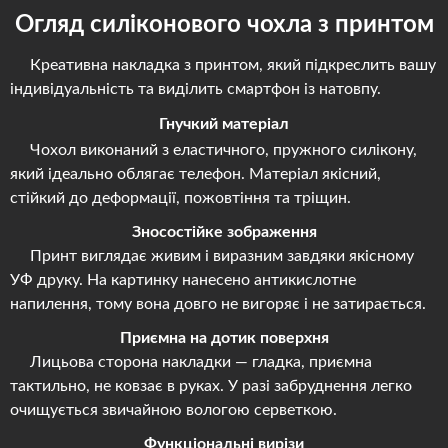
Огляд силіконового чохла з принтом
Креативна накладка з принтом, який підкреслить вашу
індивідуальність та виділить смартфон із натовпу.
Гнучкий матеріал
Чохол виконаний з еластичного, пружного силікону,
який ідеально облягає телефон. Матеріал якісний,
стійкий до деформації, пожовтіння та тріщин.
Зносостійке зображення
Принт виглядає живим і виразним завдяки якісному
УФ друку. На картинку нанесено антикислотне
напилення, тому вона довго не вигоряє і не затирається.
Приємна на дотик поверхня
Лицьова сторона накладки — гладка, приємна
тактильно, не ковзає в руках. У разі забруднення легко
очищується звичайною вологою серветкою.
Функціональні вирізи