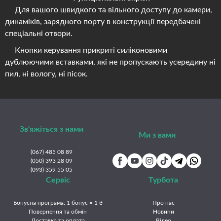
Для вашого швидкого та вільного доступу до камери,
динаміків, зарядного порту в конструкції передбачені
спеціальні отвори.
Кнопки керування прикриті силіконовими
дублюючими вставками, які не пропускають усередину ні
пил, ні вологу, ні пісок.
Зв'яжіться з нами
Ми з вами
(067) 485 08 89
(050) 393 28 09
(093) 359 55 05
Сервіс
Турбота
Бонусна програма: 1 бонус = 1 ₴
Про нас
Повернення та обмін
Новини
Доставка та оплата
Відео