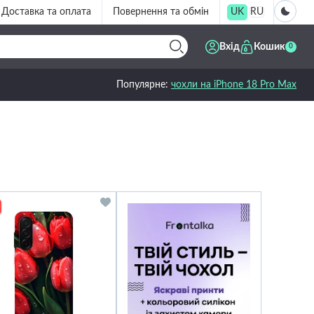
Доставка та оплата
Повернення та обмін
UK
RU
Вхід
Кошик
0
Популярне:
чохли на iPhone 18 Pro Max