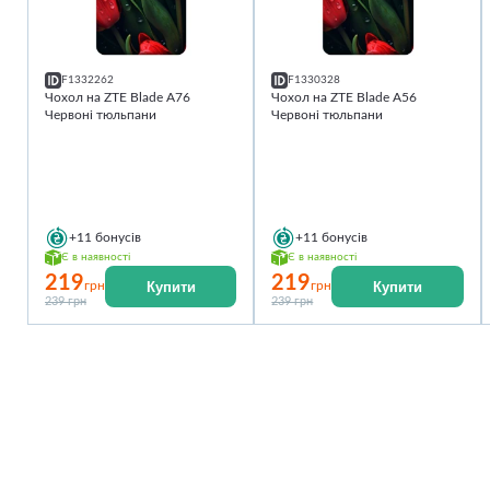
F1332262
F1330328
Чохол на ZTE Blade A76
Чохол на ZTE Blade A56
Червоні тюльпани
Червоні тюльпани
+11
бонусів
+11
бонусів
Є в наявності
Є в наявності
219
219
Купити
Купити
грн
грн
239 грн
239 грн