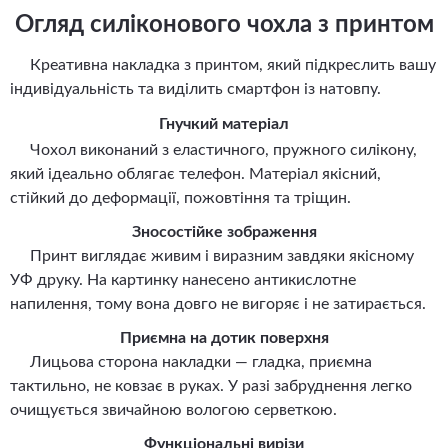
Огляд силіконового чохла з принтом
Креативна накладка з принтом, який підкреслить вашу
індивідуальність та виділить смартфон із натовпу.
Гнучкий матеріал
Чохол виконаний з еластичного, пружного силікону,
який ідеально облягає телефон. Матеріал якісний,
стійкий до деформації, пожовтіння та тріщин.
Зносостійке зображення
Принт виглядає живим і виразним завдяки якісному
УФ друку. На картинку нанесено антикислотне
напилення, тому вона довго не вигоряє і не затирається.
Приємна на дотик поверхня
Лицьова сторона накладки — гладка, приємна
тактильно, не ковзає в руках. У разі забруднення легко
очищується звичайною вологою серветкою.
Функціональні вирізи