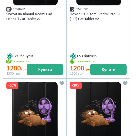
F1598606
F1598581
Чохол на Xiaomi Redmi Pad
Чохол на Xiaomi Redmi Pad SE
(10.61") Cat Tablet v2
(11") Cat Tablet v2
+60
бонусів
+60
бонусів
Є в наявності
Є в наявності
1200
1200
Купити
Купити
грн
грн
1500 грн
1500 грн
-20%
-20%