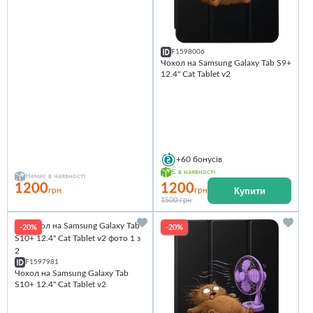
F1598006
Чохол на Samsung Galaxy Tab S9+
12.4'' Cat Tablet v2
+60
бонусів
Є в наявності
Немає в наявності
1200
1200
Купити
грн
грн
1500 грн
-20%
-20%
F1597981
Чохол на Samsung Galaxy Tab
S10+ 12.4'' Cat Tablet v2