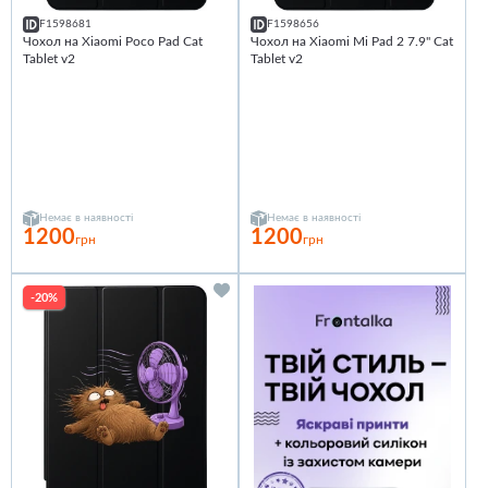
F1598681
F1598656
Чохол на Xiaomi Poco Pad Cat
Чохол на Xiaomi Mi Pad 2 7.9" Cat
Tablet v2
Tablet v2
Немає в наявності
Немає в наявності
1200
1200
грн
грн
-20%