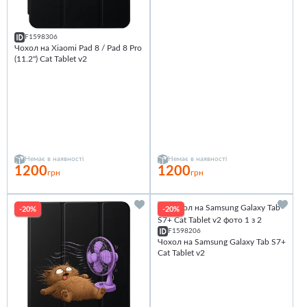
F1598306
Чохол на Xiaomi Pad 8 / Pad 8 Pro
(11.2") Cat Tablet v2
Немає в наявності
Немає в наявності
1200
1200
грн
грн
-20%
-20%
F1598206
Чохол на Samsung Galaxy Tab S7+
Cat Tablet v2