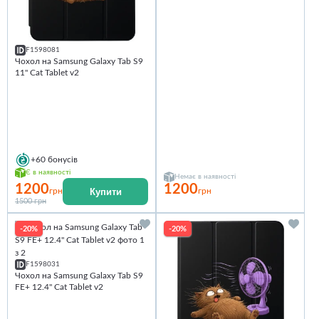
F1598081
Чохол на Samsung Galaxy Tab S9
11'' Cat Tablet v2
+60
бонусів
Є в наявності
Немає в наявності
1200
1200
Купити
грн
грн
1500 грн
-20%
-20%
F1598031
Чохол на Samsung Galaxy Tab S9
FE+ 12.4'' Cat Tablet v2