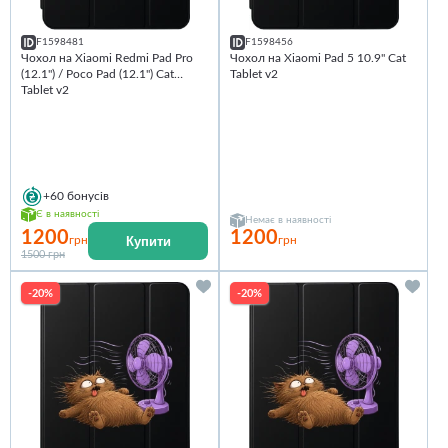
F1598481
F1598456
Чохол на Xiaomi Redmi Pad Pro
Чохол на Xiaomi Pad 5 10.9" Cat
(12.1") / Poco Pad (12.1") Cat
Tablet v2
Tablet v2
+60
бонусів
Є в наявності
Немає в наявності
1200
1200
Купити
грн
грн
1500 грн
-20%
-20%