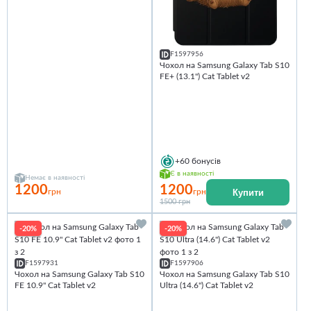
F1597956
Чохол на Samsung Galaxy Tab S10
FE+ (13.1") Cat Tablet v2
+60
бонусів
Є в наявності
Немає в наявності
1200
1200
Купити
грн
грн
1500 грн
-20%
-20%
F1597931
F1597906
Чохол на Samsung Galaxy Tab S10
Чохол на Samsung Galaxy Tab S10
FE 10.9" Cat Tablet v2
Ultra (14.6'') Cat Tablet v2