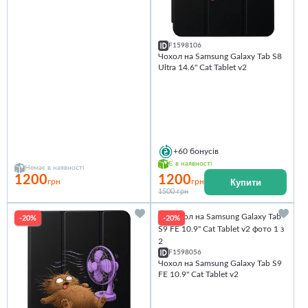
F1598106
Чохол на Samsung Galaxy Tab S8
Ultra 14.6" Cat Tablet v2
+60
бонусів
Є в наявності
Немає в наявності
1200
1200
Купити
грн
грн
1500 грн
-20%
-20%
F1598056
Чохол на Samsung Galaxy Tab S9
FE 10.9'' Cat Tablet v2