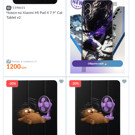
F1598631
Чохол на Xiaomi Mi Pad 4 7.9" Cat
Tablet v2
Немає в наявності
1200
грн
-20%
-20%