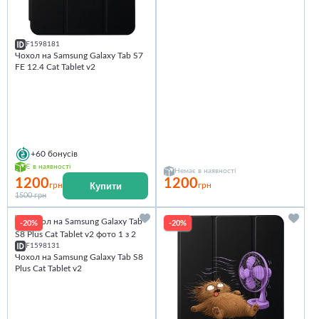
F1598181
Чохол на Samsung Galaxy Tab S7
FE 12.4 Cat Tablet v2
+60
бонусів
Є в наявності
Немає в наявності
1200
1200
Купити
грн
грн
1500 грн
-20%
-20%
F1598131
Чохол на Samsung Galaxy Tab S8
Plus Cat Tablet v2