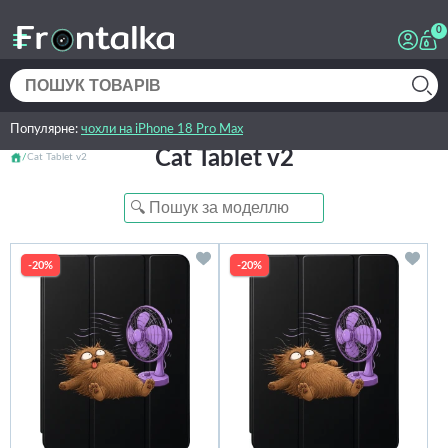
0
Популярне:
чохли на iPhone 18 Pro Max
Cat Tablet v2
Cat Tablet v2
-20%
-20%