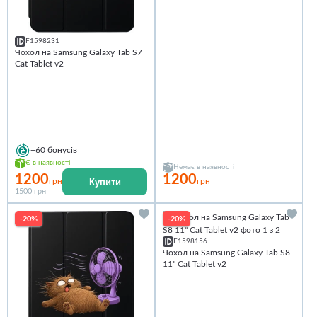
F1598231
Чохол на Samsung Galaxy Tab S7
Cat Tablet v2
+60
бонусів
Є в наявності
Немає в наявності
1200
1200
Купити
грн
грн
1500 грн
-20%
-20%
F1598156
Чохол на Samsung Galaxy Tab S8
11" Cat Tablet v2