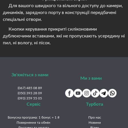
Для вашого швидкого та вільного доступу до камери,
динаміків, зарядного порту в конструкції передбачені
спеціальні отвори.
Кнопки керування прикриті силіконовими
дублюючими вставками, які не пропускають усередину ні
пил, ні вологу, ні пісок.
Зв'яжіться з нами
Ми з вами
(067) 485 08 89
(050) 393 28 09
(093) 359 55 05
Сервіс
Турбота
Бонусна програма: 1 бонус = 1 ₴
Про нас
Повернення та обмін
Новини
Доставка та оплата
Відео