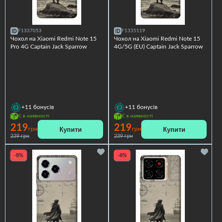
F1337053
F1335119
Чохол на Xiaomi Redmi Note 15
Чохол на Xiaomi Redmi Note 15
Pro 4G Captain Jack Sparrow
4G/5G (EU) Captain Jack Sparrow
+11
бонусів
+11
бонусів
Є в наявності
Є в наявності
219
219
Купити
Купити
грн
грн
239 грн
239 грн
-8%
-8%