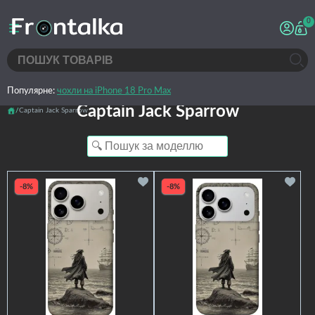
0
Популярне:
чохли на iPhone 18 Pro Max
Captain Jack Sparrow
Captain Jack Sparrow
-8%
-8%