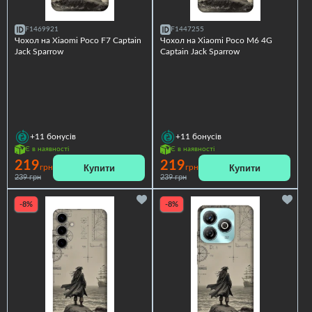
F1469921
F1447255
Чохол на Xiaomi Poco F7 Captain
Чохол на Xiaomi Poco M6 4G
Jack Sparrow
Captain Jack Sparrow
+11
бонусів
+11
бонусів
Є в наявності
Є в наявності
219
219
Купити
Купити
грн
грн
239 грн
239 грн
-8%
-8%