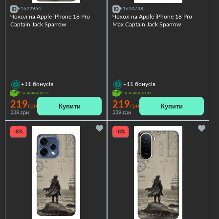
F1622964
F1620738
Чохол на Apple iPhone 18 Pro
Чохол на Apple iPhone 18 Pro
Captain Jack Sparrow
Max Captain Jack Sparrow
+11
бонусів
+11
бонусів
Є в наявності
Є в наявності
219
219
Купити
Купити
грн
грн
239 грн
239 грн
-8%
-8%