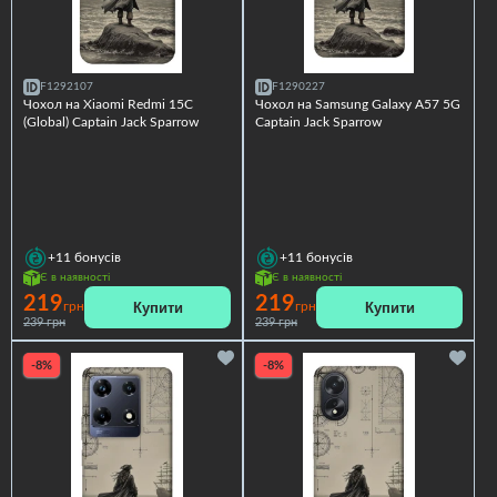
F1292107
F1290227
Чохол на Xiaomi Redmi 15C
Чохол на Samsung Galaxy A57 5G
(Global) Captain Jack Sparrow
Captain Jack Sparrow
+11
бонусів
+11
бонусів
Є в наявності
Є в наявності
219
219
Купити
Купити
грн
грн
239 грн
239 грн
-8%
-8%