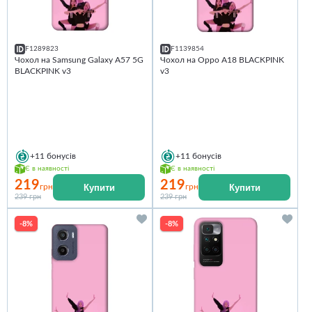
F1289823
F1139854
Чохол на Samsung Galaxy A57 5G
Чохол на Oppo A18 BLACKPINK
BLACKPINK v3
v3
+11
бонусів
+11
бонусів
Є в наявності
Є в наявності
219
219
Купити
Купити
грн
грн
239 грн
239 грн
-8%
-8%