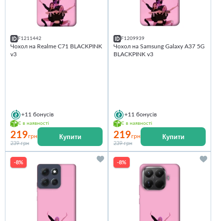
F1211442
F1209939
Чохол на Realme C71 BLACKPINK
Чохол на Samsung Galaxy A37 5G
v3
BLACKPINK v3
+11
бонусів
+11
бонусів
Є в наявності
Є в наявності
219
219
Купити
Купити
грн
грн
239 грн
239 грн
-8%
-8%