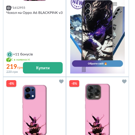
F1612955
Чохол на Oppo A6 BLACKPINK v3
+11
бонусів
Є в наявності
219
Купити
грн
239 грн
-8%
-8%