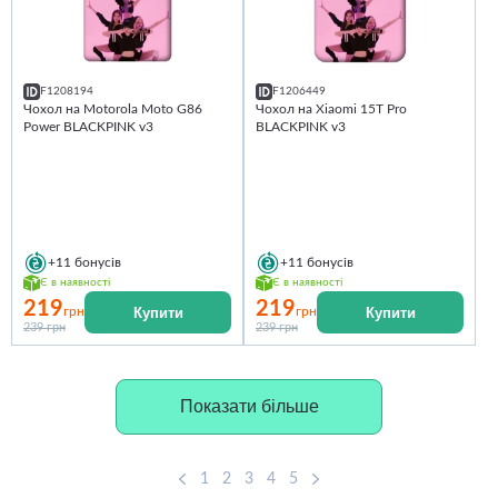
F1208194
F1206449
Чохол на Motorola Moto G86
Чохол на Xiaomi 15T Pro
Power BLACKPINK v3
BLACKPINK v3
+11
бонусів
+11
бонусів
Є в наявності
Є в наявності
219
219
Купити
Купити
грн
грн
239 грн
239 грн
Показати більше
1
2
3
4
5