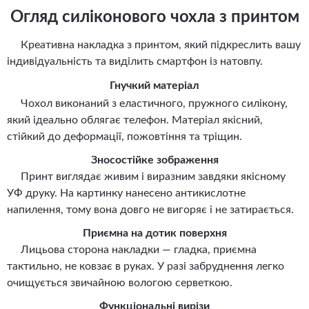
Огляд силіконового чохла з принтом
Креативна накладка з принтом, який підкреслить вашу
індивідуальність та виділить смартфон із натовпу.
Гнучкий матеріал
Чохол виконаний з еластичного, пружного силікону,
який ідеально облягає телефон. Матеріал якісний,
стійкий до деформації, пожовтіння та тріщин.
Зносостійке зображення
Принт виглядає живим і виразним завдяки якісному
УФ друку. На картинку нанесено антикислотне
напилення, тому вона довго не вигоряє і не затирається.
Приємна на дотик поверхня
Лицьова сторона накладки — гладка, приємна
тактильно, не ковзає в руках. У разі забруднення легко
очищується звичайною вологою серветкою.
Функціональні вирізи