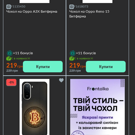
F1135450
F1618073
Чохол на Oppo A3X Битферма
Чохол на Oppo Reno 15
Битферма
+11
бонусів
+11
бонусів
Є в наявності
Є в наявності
219
219
Купити
Купити
грн
грн
239 грн
239 грн
-8%