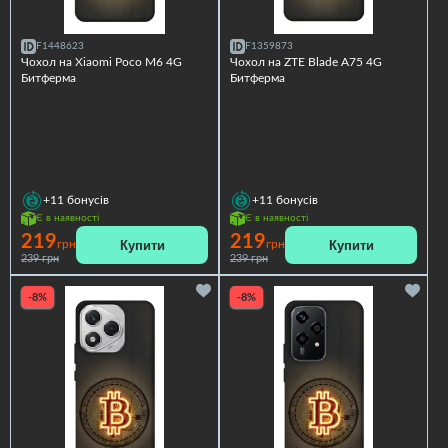
F1448623
F1359873
Чохол на Xiaomi Poco M6 4G
Чохол на ZTE Blade A75 4G
Битферма
Битферма
+11
бонусів
+11
бонусів
Є в наявності
Є в наявності
219
219
Купити
Купити
грн
грн
239 грн
239 грн
-8%
-8%