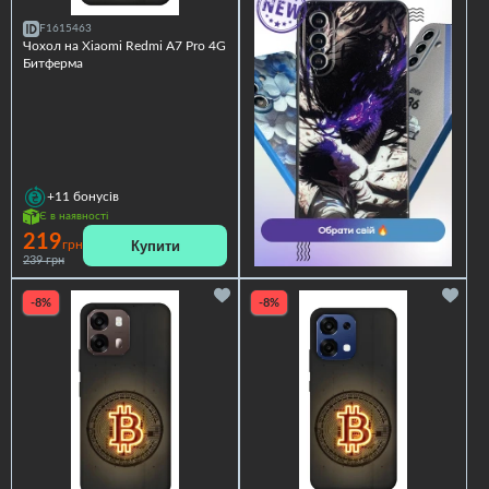
F1615463
Чохол на Xiaomi Redmi A7 Pro 4G
Битферма
+11
бонусів
Є в наявності
219
Купити
грн
239 грн
-8%
-8%