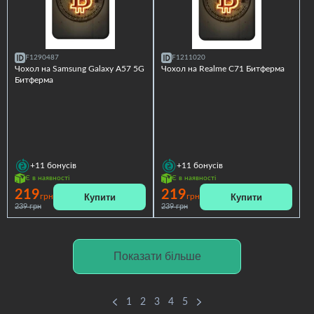
F1290487
F1211020
Чохол на Samsung Galaxy A57 5G
Чохол на Realme C71 Битферма
Битферма
+11
бонусів
+11
бонусів
Є в наявності
Є в наявності
219
219
Купити
Купити
грн
грн
239 грн
239 грн
Показати більше
1
2
3
4
5