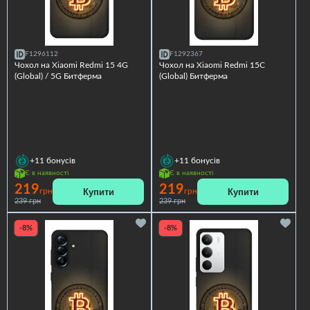
F1296112
F1292367
Чохол на Xiaomi Redmi 15 4G
Чохол на Xiaomi Redmi 15C
(Global) / 5G Битферма
(Global) Битферма
+11
бонусів
+11
бонусів
Є в наявності
Є в наявності
219
219
Купити
Купити
грн
грн
239 грн
239 грн
-8%
-8%