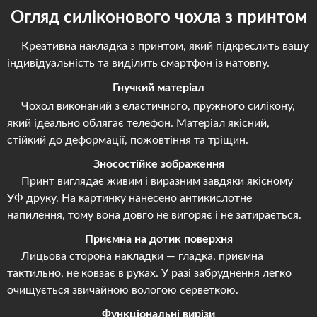
Огляд силіконового чохла з принтом
Креативна накладка з принтом, який підкреслить вашу
індивідуальність та виділить смартфон із натовпу.
Гнучкий матеріал
Чохол виконаний з еластичного, пружного силікону,
який ідеально облягає телефон. Матеріал якісний,
стійкий до деформації, пожовтіння та тріщин.
Зносостійке зображення
Принт виглядає живим і виразним завдяки якісному
УФ друку. На картинку нанесено антикислотне
напилення, тому вона довго не вигоряє і не затирається.
Приємна на дотик поверхня
Лицьова сторона накладки — гладка, приємна
тактильно, не ковзає в руках. У разі забруднення легко
очищується звичайною вологою серветкою.
Функціональні вирізи