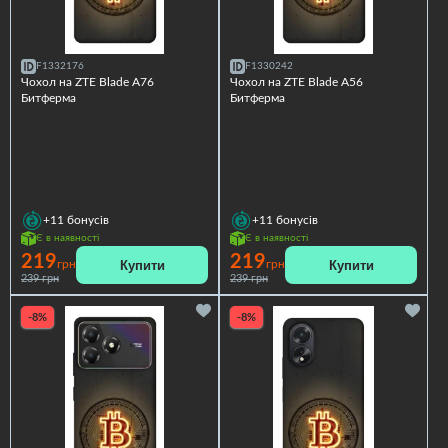
F1332176
F1330242
Чохол на ZTE Blade A76
Чохол на ZTE Blade A56
Битферма
Битферма
+11
бонусів
+11
бонусів
Є в наявності
Є в наявності
219
219
Купити
Купити
грн
грн
239 грн
239 грн
-8%
-8%