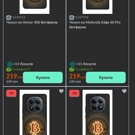
F1339912
F1337978
Чохол на Honor 400 Битферма
Чохол на Motorola Edge 60 Pro
Битферма
+11
бонусів
+11
бонусів
Є в наявності
Є в наявності
219
219
Купити
Купити
грн
грн
239 грн
239 грн
-8%
-8%