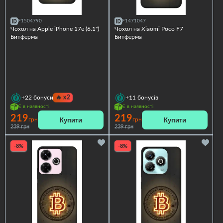
F1504790
F1471047
Чохол на Apple iPhone 17e (6.1")
Чохол на Xiaomi Poco F7
Битферма
Битферма
🔥
x2
+22
бонуси
+11
бонусів
Є в наявності
Є в наявності
219
219
Купити
Купити
грн
грн
239 грн
239 грн
-8%
-8%