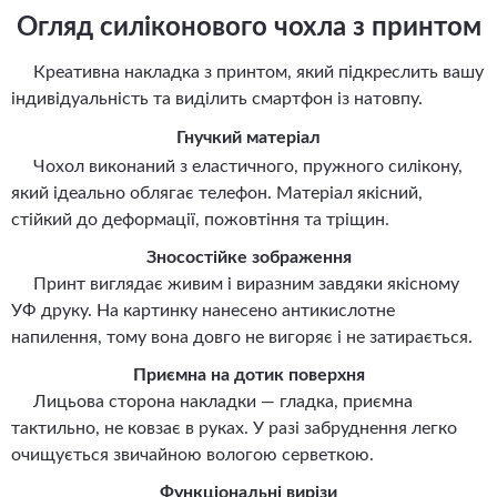
Огляд силіконового чохла з принтом
Креативна накладка з принтом, який підкреслить вашу
індивідуальність та виділить смартфон із натовпу.
Гнучкий матеріал
Чохол виконаний з еластичного, пружного силікону,
який ідеально облягає телефон. Матеріал якісний,
стійкий до деформації, пожовтіння та тріщин.
Зносостійке зображення
Принт виглядає живим і виразним завдяки якісному
УФ друку. На картинку нанесено антикислотне
напилення, тому вона довго не вигоряє і не затирається.
Приємна на дотик поверхня
Лицьова сторона накладки — гладка, приємна
тактильно, не ковзає в руках. У разі забруднення легко
очищується звичайною вологою серветкою.
Функціональні вирізи