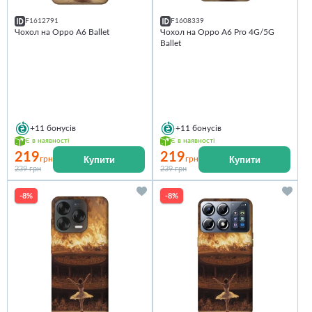
F1612791
F1608339
Чохол на Oppo A6 Ballet
Чохол на Oppo A6 Pro 4G/5G
Ballet
+11
бонусів
+11
бонусів
Є в наявності
Є в наявності
219
219
Купити
Купити
грн
грн
239 грн
239 грн
-8%
-8%