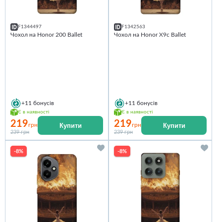
F1344497
F1342563
Чохол на Honor 200 Ballet
Чохол на Honor X9c Ballet
+11
бонусів
+11
бонусів
Є в наявності
Є в наявності
219
219
Купити
Купити
грн
грн
239 грн
239 грн
-8%
-8%