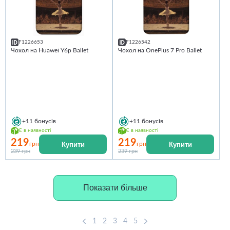
F1226653
F1226542
Чохол на Huawei Y6p Ballet
Чохол на OnePlus 7 Pro Ballet
+11
бонусів
+11
бонусів
Є в наявності
Є в наявності
219
219
Купити
Купити
грн
грн
239 грн
239 грн
Показати більше
1
2
3
4
5