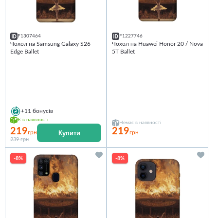
F1307464
F1227746
Чохол на Samsung Galaxy S26
Чохол на Huawei Honor 20 / Nova
Edge Ballet
5T Ballet
+11
бонусів
Є в наявності
Немає в наявності
219
219
Купити
грн
грн
239 грн
-8%
-8%