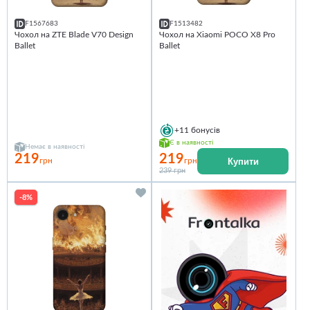
F1567683
F1513482
Чохол на ZTE Blade V70 Design
Чохол на Xiaomi POCO X8 Pro
Ballet
Ballet
+11
бонусів
Є в наявності
Немає в наявності
219
219
Купити
грн
грн
239 грн
-8%