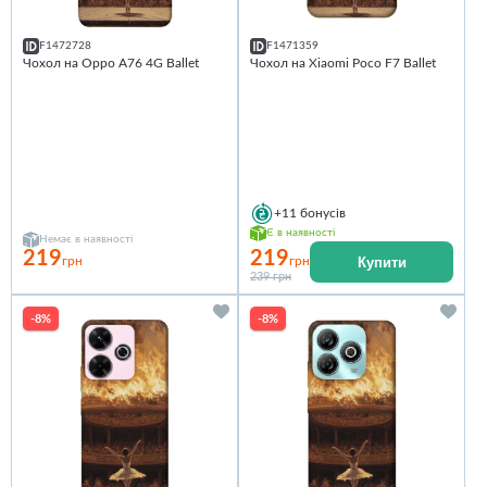
F1472728
F1471359
Чохол на Oppo A76 4G Ballet
Чохол на Xiaomi Poco F7 Ballet
+11
бонусів
Є в наявності
Немає в наявності
219
219
Купити
грн
грн
239 грн
-8%
-8%