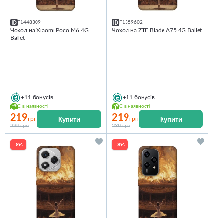
F1448309
F1359602
Чохол на Xiaomi Poco M6 4G
Чохол на ZTE Blade A75 4G Ballet
Ballet
+11
бонусів
+11
бонусів
Є в наявності
Є в наявності
219
219
Купити
Купити
грн
грн
239 грн
239 грн
-8%
-8%