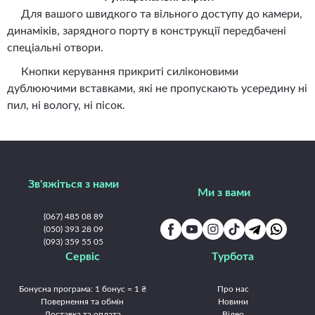
Для вашого швидкого та вільного доступу до камери,
динаміків, зарядного порту в конструкції передбачені
спеціальні отвори.
Кнопки керування прикриті силіконовими
дублюючими вставками, які не пропускають усередину ні
пил, ні вологу, ні пісок.
Зв'яжіться з нами
Ми з вами
(067) 485 08 89
(050) 393 28 09
(093) 359 55 05
Сервіс
Турбота
Бонусна програма: 1 бонус = 1 ₴
Про нас
Повернення та обмін
Новини
Доставка та оплата
Відео