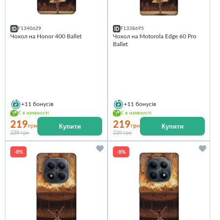
F1340629
F1338695
Чохол на Honor 400 Ballet
Чохол на Motorola Edge 60 Pro
Ballet
+11
бонусів
+11
бонусів
Є в наявності
Є в наявності
219
219
Купити
Купити
грн
грн
239 грн
239 грн
-8%
-8%