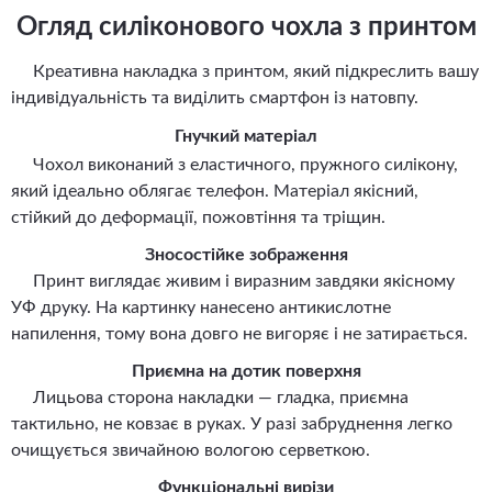
Огляд силіконового чохла з принтом
Креативна накладка з принтом, який підкреслить вашу
індивідуальність та виділить смартфон із натовпу.
Гнучкий матеріал
Чохол виконаний з еластичного, пружного силікону,
який ідеально облягає телефон. Матеріал якісний,
стійкий до деформації, пожовтіння та тріщин.
Зносостійке зображення
Принт виглядає живим і виразним завдяки якісному
УФ друку. На картинку нанесено антикислотне
напилення, тому вона довго не вигоряє і не затирається.
Приємна на дотик поверхня
Лицьова сторона накладки — гладка, приємна
тактильно, не ковзає в руках. У разі забруднення легко
очищується звичайною вологою серветкою.
Функціональні вирізи