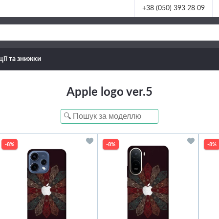
+38 (050) 393 28 09
ції та знижки
Apple logo ver.5
-8%
-8%
-8%