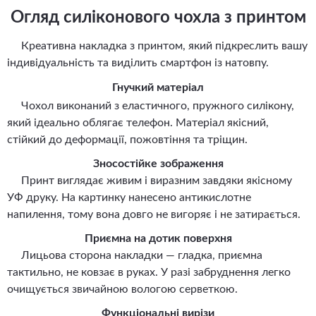
Огляд силіконового чохла з принтом
Креативна накладка з принтом, який підкреслить вашу
індивідуальність та виділить смартфон із натовпу.
Гнучкий матеріал
Чохол виконаний з еластичного, пружного силікону,
який ідеально облягає телефон. Матеріал якісний,
стійкий до деформації, пожовтіння та тріщин.
Зносостійке зображення
Принт виглядає живим і виразним завдяки якісному
УФ друку. На картинку нанесено антикислотне
напилення, тому вона довго не вигоряє і не затирається.
Приємна на дотик поверхня
Лицьова сторона накладки — гладка, приємна
тактильно, не ковзає в руках. У разі забруднення легко
очищується звичайною вологою серветкою.
Функціональні вирізи