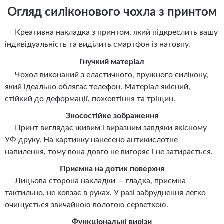
Огляд силіконового чохла з принтом
Креативна накладка з принтом, який підкреслить вашу
індивідуальність та виділить смартфон із натовпу.
Гнучкий матеріал
Чохол виконаний з еластичного, пружного силікону,
який ідеально облягає телефон. Матеріал якісний,
стійкий до деформації, пожовтіння та тріщин.
Зносостійке зображення
Принт виглядає живим і виразним завдяки якісному
УФ друку. На картинку нанесено антикислотне
напилення, тому вона довго не вигоряє і не затирається.
Приємна на дотик поверхня
Лицьова сторона накладки — гладка, приємна
тактильно, не ковзає в руках. У разі забруднення легко
очищується звичайною вологою серветкою.
Функціональні вирізи