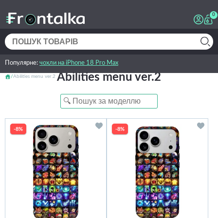
0
Популярне:
чохли на iPhone 18 Pro Max
Abilities menu ver.2
Abilities menu ver.2
-8%
-8%