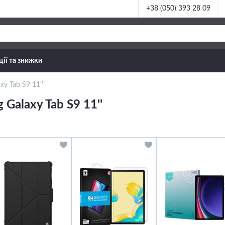
+38 (050) 393 28 09
ції та знижки
y Tab S9 11''
Galaxy Tab S9 11''