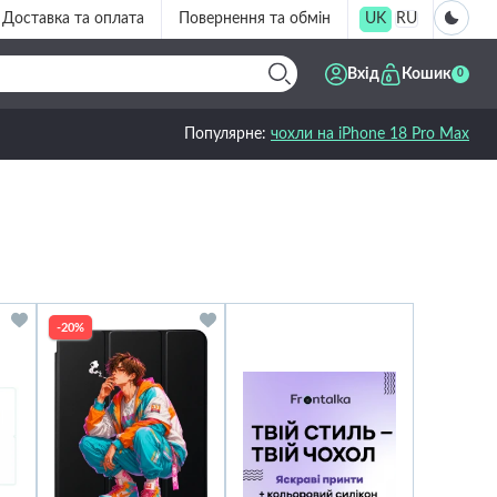
Доставка та оплата
Повернення та обмін
UK
RU
Вхід
Кошик
0
Популярне:
чохли на iPhone 18 Pro Max
-20%