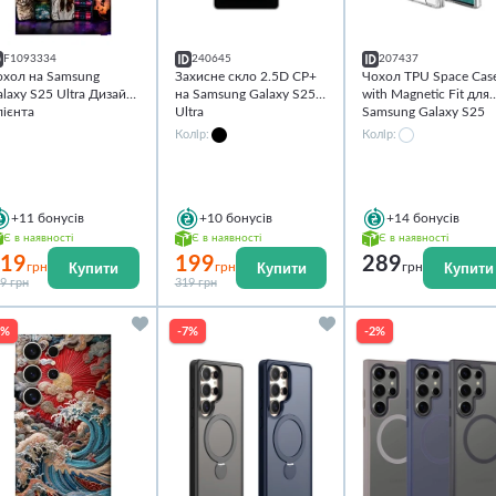
F1093334
240645
207437
охол на Samsung
Захисне скло 2.5D CP+
Чохол TPU Space Cas
laxy S25 Ultra Дизайн
на Samsung Galaxy S25
with Magnetic Fit для
лієнта
Ultra
Samsung Galaxy S25
Ultra
Колір:
Колір:
+11
бонусів
+10
бонусів
+14
бонусів
Є в наявності
Є в наявності
Є в наявності
19
199
289
Купити
Купити
Купити
грн
грн
грн
9 грн
319 грн
8%
-7%
-2%