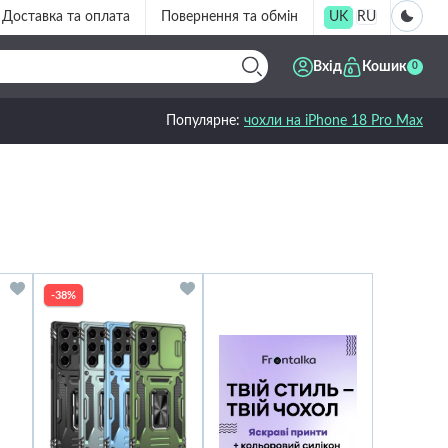
Доставка та оплата
Повернення та обмін
UK
RU
Вхід
Кошик
0
Популярне:
чохли на iPhone 18 Pro Max
-38%