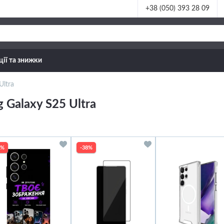
+38 (050) 393 28 09
ції та знижки
Ultra
 Galaxy S25 Ultra
8%
-38%