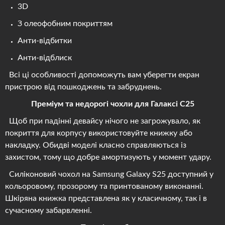
3D
З олеофобним покриттям
Анти-відбитки
Анти-відблиск
Всі ці особливості допоможуть вам уберегти екран
пристрою від пошкоджень та забруднень.
Преміум та недорогі чохли для Галаксі С25
Щоб при падінні девайсу нічого не загрожувало, як
покриття для корпусу використовуйте книжку або
накладку. Обидві моделі класно справляються із
захистом, тому що добре амортизують у момент удару.
Силіконовий чохол на Samsung Galaxy S25 доступний у
кольоровому, прозорому та принтованому виконанні.
Шкіряна книжка представлена ​​як у класичному, так і в
сучасному забарвленні.