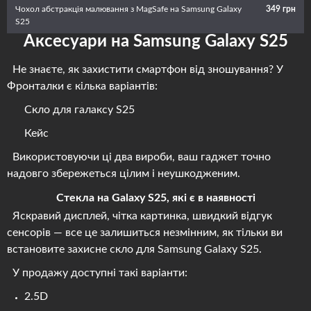
Чохол абстракція малювання з MagSafe на Samsung Galaxy
349 грн
S25
Аксесуари на Samsung Galaxy S25
Не знаєте, як захистити смартфон від зношування? У
Фронталки є кілька варіантів:
Скло для галаксу S25
Кейс
Використовуючи ці два вироби, ваш гаджет точно
надовго збережеться цілим і неушкодженим.
Стекла на Galaxy S25, які є в наявності
Яскравий дисплей, чітка картинка, швидкий відгук
сенсорів — все це залишиться незмінним, як тільки ви
встановите захисне скло для Samsung Galaxy S25.
У продажу доступні такі варіанти:
2.5D