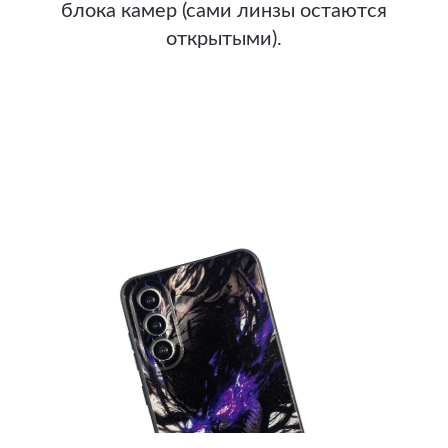
блока камер (сами линзы остаются
открытыми).