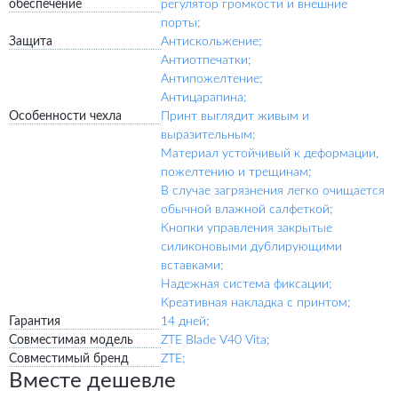
обеспечение
регулятор громкости и внешние
порты;
Защита
Антискольжение;
Антиотпечатки;
Антипожелтение;
Антицарапина;
Особенности чехла
Принт выглядит живым и
выразительным;
Материал устойчивый к деформации,
пожелтению и трещинам;
В случае загрязнения легко очищается
обычной влажной салфеткой;
Кнопки управления закрытые
силиконовыми дублирующими
вставками;
Надежная система фиксации;
Креативная накладка с принтом;
Гарантия
14 дней;
Совместимая модель
ZTE Blade V40 Vita;
Совместимый бренд
ZTE;
Вместе дешевле