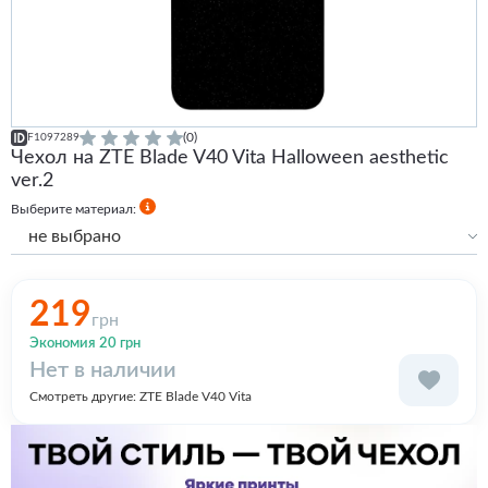
(0)
F1097289
Чехол на ZTE Blade V40 Vita Halloween aesthetic
ver.2
Выберите материал:
не выбрано
Силиконовый с бортами
219
грн
Экономия 20 грн
Нет в наличии
Смотреть другие:
ZTE Blade V40 Vita