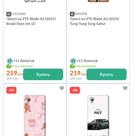
F1511460
F691934
Чехол на ZTE Blade A3 (2019)
Чехол на ZTE Blade A3 (2019)
Brawl Stars ver.10
Tung Tung Tung Sahur
+11
бонусов
+11
бонусов
Есть в наличии
Есть в наличии
219
219
Купить
Купить
грн
грн
239 грн
239 грн
-8%
-8%