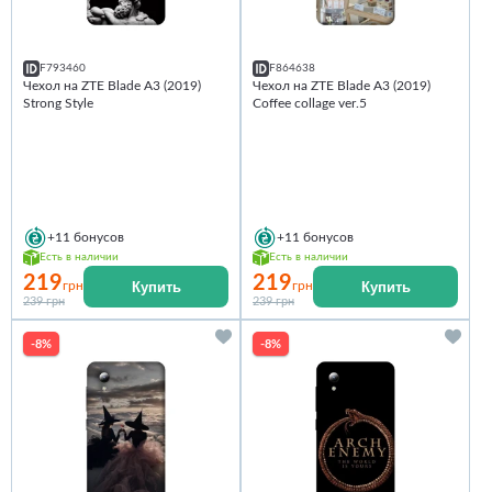
F793460
F864638
Чехол на ZTE Blade A3 (2019)
Чехол на ZTE Blade A3 (2019)
Strong Style
Coffee collage ver.5
+11
бонусов
+11
бонусов
Есть в наличии
Есть в наличии
219
219
Купить
Купить
грн
грн
239 грн
239 грн
-8%
-8%