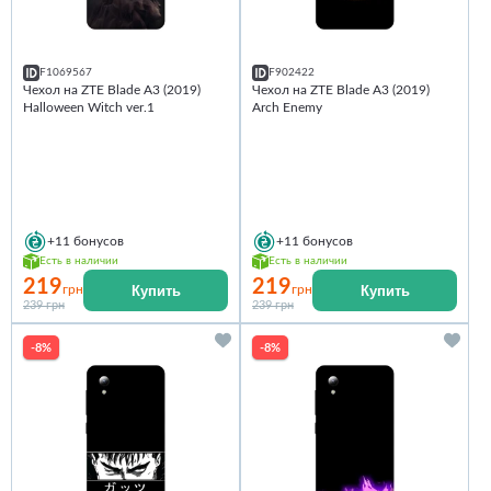
F1069567
F902422
Чехол на ZTE Blade A3 (2019)
Чехол на ZTE Blade A3 (2019)
Halloween Witch ver.1
Arch Enemy
+11
бонусов
+11
бонусов
Есть в наличии
Есть в наличии
219
219
Купить
Купить
грн
грн
239 грн
239 грн
-8%
-8%