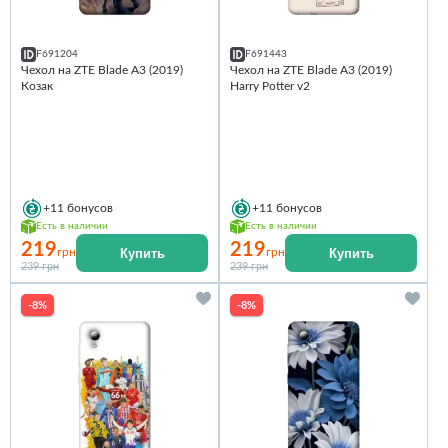
F691204
F691443
Чехол на ZTE Blade A3 (2019)
Чехол на ZTE Blade A3 (2019)
Козак
Harry Potter v2
+11
бонусов
+11
бонусов
Есть в наличии
Есть в наличии
219
219
Купить
Купить
грн
грн
239 грн
239 грн
-8%
-8%