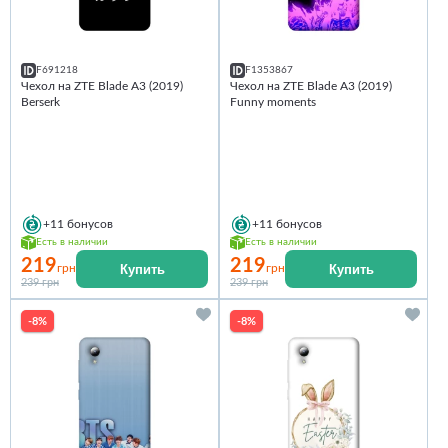
F691218
F1353867
Чехол на ZTE Blade A3 (2019)
Чехол на ZTE Blade A3 (2019)
Berserk
Funny moments
+11
бонусов
+11
бонусов
Есть в наличии
Есть в наличии
219
219
Купить
Купить
грн
грн
239 грн
239 грн
-8%
-8%