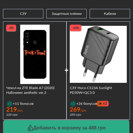
СЗУ
Защитные плёнки
Кабели
-8%
-10%
Чехол на ZTE Blade A7 (2020)
СЗУ Hoco CS23A Sunlight
Halloween aesthetic ver.2
PD30W+QC3.0
🔥
x2
+11
бонусов
+26
бонусов
219
269
грн
грн
239 грн
299 грн
Добавить в корзину за 488 грн