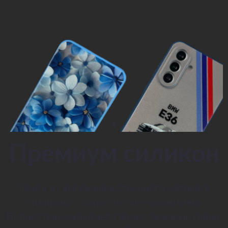
Премиум силикон
Чехол из высококачественного матового
силикона с бархатистым покрытием.
Полностью закрывает спинку, боковые грани,