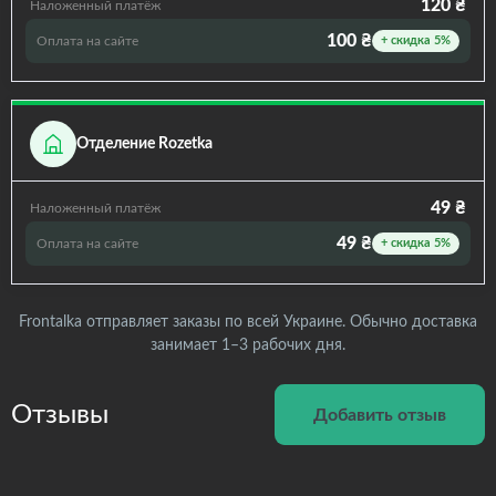
120 ₴
Наложенный платёж
100 ₴
Оплата на сайте
+ скидка 5%
Отделение Rozetka
49 ₴
Наложенный платёж
49 ₴
Оплата на сайте
+ скидка 5%
Frontalka отправляет заказы по всей Украине. Обычно доставка
занимает 1–3 рабочих дня.
Отзывы
Добавить отзыв