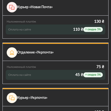
Курьер «Новая Почта»
130 ₴
Наложенный платёж
110 ₴
Оплата на сайте
+ скидка 5%
Отделение «Укрпочта»
75 ₴
Наложенный платёж
45 ₴
Оплата на сайте
+ скидка 5%
Курьер «Укрпочта»