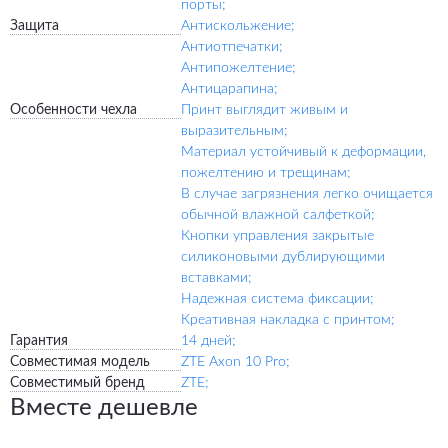
порты;
Защита
Антискольжение;
Антиотпечатки;
Антипожелтение;
Антицарапина;
Особенности чехла
Принт выглядит живым и
выразительным;
Материал устойчивый к деформации,
пожелтению и трещинам;
В случае загрязнения легко очищается
обычной влажной салфеткой;
Кнопки управления закрытые
силиконовыми дублирующими
вставками;
Надежная система фиксации;
Креативная накладка с принтом;
Гарантия
14 дней;
Совместимая модель
ZTE Axon 10 Pro;
Совместимый бренд
ZTE;
Вместе дешевле