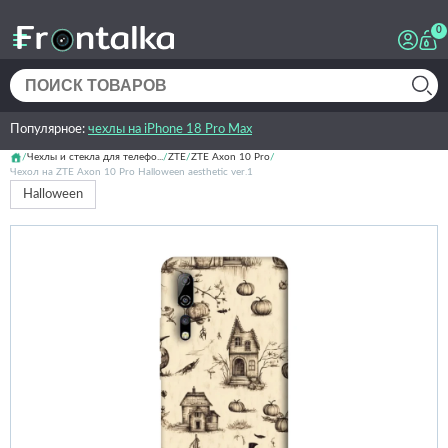
0
Популярное:
чехлы на iPhone 18 Pro Max
Чехлы и стекла для телефо...
ZTE
ZTE Axon 10 Pro
Чехол на ZTE Axon 10 Pro Halloween aesthetic ver.1
Halloween