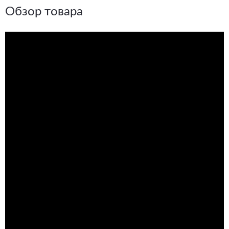
Обзор товара