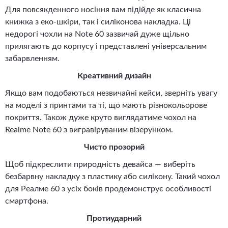
Для повсякденного носіння вам підійде як класична
книжка з еко-шкіри, так і силіконова накладка. Ці
недорогі чохли на Note 60 зазвичай дуже щільно
прилягають до корпусу і представлені універсальним
забарвленням.
Креативний дизайн
Якщо вам подобаються незвичайні кейси, зверніть увагу
на моделі з принтами та ті, що мають різнокольорове
покриття. Також дуже круто виглядатиме чохол на
Realme Note 60 з вигравіруваним візерунком.
Чисто прозорий
Щоб підкреслити природність девайса — виберіть
безбарвну накладку з пластику або силікону. Такий чохол
для Реалме 60 з усіх боків продемонструє особливості
смартфона.
Протиударний