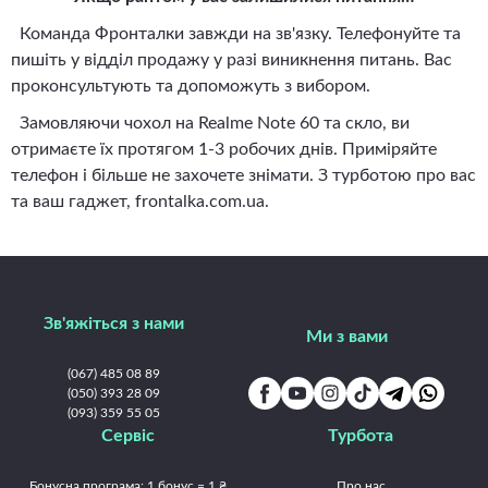
Команда Фронталки завжди на зв'язку. Телефонуйте та
пишіть у відділ продажу у разі виникнення питань. Вас
проконсультують та допоможуть з вибором.
Замовляючи чохол на Realme Note 60 та скло, ви
отримаєте їх протягом 1-3 робочих днів. Приміряйте
телефон і більше не захочете знімати. З турботою про вас
та ваш гаджет, frontalka.com.ua.
Зв'яжіться з нами
Ми з вами
(067) 485 08 89
(050) 393 28 09
(093) 359 55 05
Сервіс
Турбота
Бонусна програма: 1 бонус = 1 ₴
Про нас