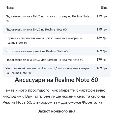
Назва
Ціна
Гідрогелева плівка SKLO на тильну сторону на Realme Note
179 грн
60
Гідрогелева плівка SKLO на Realme Note 60
179 грн
Чорний силіконовий чохол Epik із захистом камери на
139 грн
Realme Note 60
Чохол-книжка класичний на Realme Note 60
169 грн
Гідрогелева плівка SKLO для камери на Realme Note 60
179 грн
Ультратонкий силіконовий чохол 1,5 мм з захистом камери
169 грн
на Realme Note 60
Аксесуари на Realme Note 60
Немає нічого простішого, ніж зберегти смартфон вічно
«молодим». Вам потрібен лише якісний кейс та скло на
Реалмі Ноут 60. З вибором вам допоможе Фронталка.
Захист кожного дня