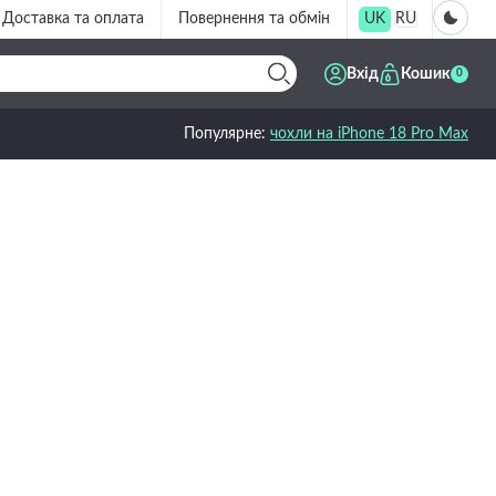
Доставка та оплата
Повернення та обмін
UK
RU
Вхід
Кошик
0
Популярне:
чохли на iPhone 18 Pro Max