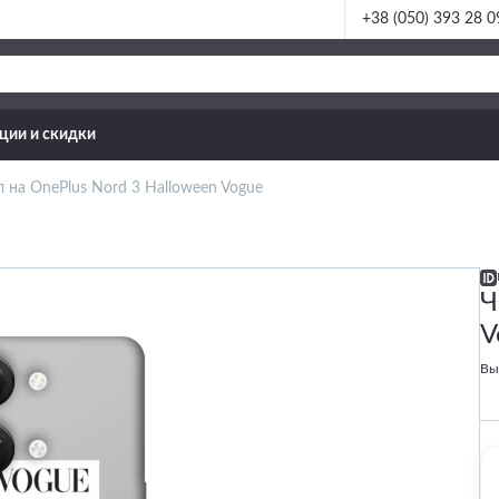
+38 (050) 393 28 0
ции и скидки
 на OnePlus Nord 3 Halloween Vogue
Ч
V
Вы