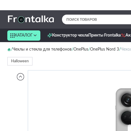
КАТАЛОГ
Конструктор чехла
Принты Frontalka
Ак
Чехлы и стекла для телефонов
OnePlus
OnePlus Nord 3
Чехол
Halloween