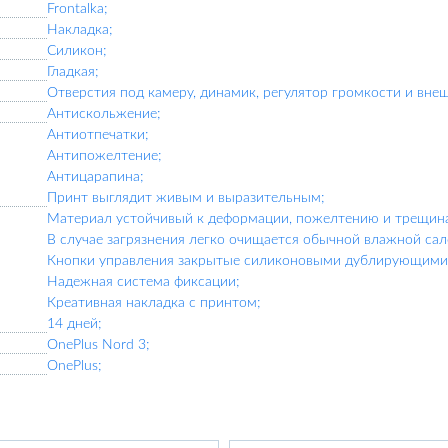
Frontalka;
Накладка;
Силикон;
Гладкая;
Отверстия под камеру, динамик, регулятор громкости и вне
Антискольжение;
Антиотпечатки;
Антипожелтение;
Антицарапина;
Принт выглядит живым и выразительным;
Материал устойчивый к деформации, пожелтению и трещин
В случае загрязнения легко очищается обычной влажной сал
Кнопки управления закрытые силиконовыми дублирующими 
Надежная система фиксации;
Креативная накладка с принтом;
14 дней;
OnePlus Nord 3;
OnePlus;