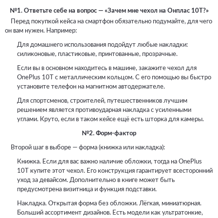
№1. Ответьте себе на вопрос — «Зачем мне чехол на Онплас 10Т?»
Перед покупкой кейса на смартфон обязательно подумайте, для чего
он вам нужен. Например:
Для домашнего использования подойдут любые накладки:
силиконовые, пластиковые, принтованные, прозрачные.
Если вы в основном находитесь в машине, закажите чехол для
OnePlus 10T с металлическим кольцом. С его помощью вы быстро
установите телефон на магнитном автодержателе.
Для спортсменов, строителей, путешественников лучшим
решением является противоударная накладка с усиленными
углами. Круто, если в таком кейсе ещё есть шторка для камеры.
№2. Форм-фактор
Второй шаг в выборе — форма (книжка или накладка):
Книжка. Если для вас важно наличие обложки, тогда на OnePlus
10T купите этот чехол. Его конструкция гарантирует всесторонний
уход за девайсом. Дополнительно в книге может быть
предусмотрена визитница и функция подставки.
Накладка. Открытая форма без обложки. Лёгкая, миниатюрная.
Больший ассортимент дизайнов. Есть модели как ультратонкие,