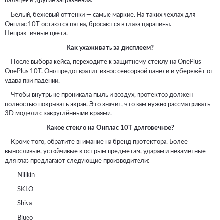
пальцев и другие загрязнения.
Белый, бежевый оттенки — самые маркие. На таких чехлах для
Онплас 10Т остаются пятна, бросаются в глаза царапины.
Непрактичные цвета.
Как ухаживать за дисплеем?
После выбора кейса, переходите к защитному стеклу на OnePlus
OnePlus 10T. Оно предотвратит износ сенсорной панели и убережёт от
удара при падении.
Чтобы внутрь не проникала пыль и воздух, протектор должен
полностью покрывать экран. Это значит, что вам нужно рассматривать
3D модели с закруглёнными краями.
Какое стекло на Онплас 10Т долговечное?
Кроме того, обратите внимание на бренд протектора. Более
выносливые, устойчивые к острым предметам, ударам и незаметные
для глаз предлагают следующие производители:
Nillkin
SKLO
Shiva
Blueo