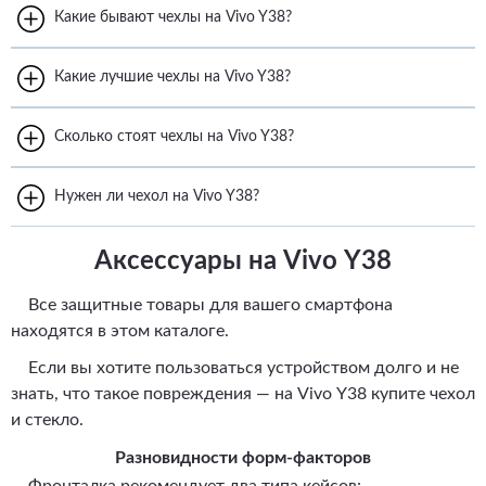
Какие бывают чехлы на Vivo Y38?
1. Онлайн через форму заказа на сайте frontalka.com.ua.
2. В телефонном режиме. Позвоните по телефону +38 (050) 393 28 09 и
менеджеры помогут вам с выбором и оформлением товара.
Frontalka предлагает большой выбор чехлов на Vivo Y38 различных форм-
Какие лучшие чехлы на Vivo Y38?
факторов: бамперы, накладки с защитой камеры, чехлы книги и кошельки,
универсальные чехлы. Также в магазине представлены качественные
пленки и защитные стекла для вашего телефона.
Интернет-магазин Frontalka рекомендует обратить внимание на топ
Сколько стоят чехлы на Vivo Y38?
продажу аксессуаров на Vivo Y38:
Противоударный чехол на Vivo Y38 (0 цветов)
Чехол книжка на Vivo Y38 (0 цветов)
Цены на чехлы на Vivo Y38 варьируются от 99 до 1999 грн. в зависимости
Силиконовый чехол на Vivo Y38 (0 цветов)
Нужен ли чехол на Vivo Y38?
от качества и дизайна.
Ударопрочный чехол на Vivo Y38 (0 цветов)
Ультратонкий чохол на Vivo Y38 (0 цветов)
Купить чехлы на Vivo Y38 необходимо сразу после его приобретения. Таким
Аксессуары на Vivo Y38
образом, вы можете предотвратить появление механических повреждений
на смартфоне и увеличить его эксплуатационный срок. Кроме того,
красивый и необычный аксессуар придаст телефону изюминку и
Все защитные товары для вашего смартфона
подчеркнет вашу индивидуальность.
находятся в этом каталоге.
Если вы хотите пользоваться устройством долго и не
знать, что такое повреждения — на Vivo Y38 купите чехол
и стекло.
Разновидности форм-факторов