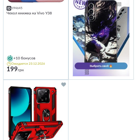
194645
Чехол книжка на Vivo Y38
+10
бонусов
Ожидается 23.12.2026
199
грн