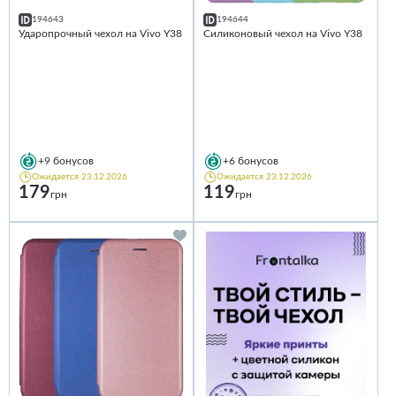
194643
194644
Ударопрочный чехол на Vivo Y38
Силиконовый чехол на Vivo Y38
+9
бонусов
+6
бонусов
Ожидается 23.12.2026
Ожидается 23.12.2026
179
119
грн
грн