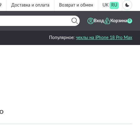
9
Доставка и оплата
Возврат и обмен
UK
RU
Вход
Корзина
0
Популярное:
чехлы на iPhone 18 Pro Max
o