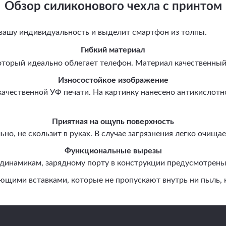
Обзор силиконового чехла с принтом
вашу индивидуальность и выделит смартфон из толпы.
Гибкий материал
оторый идеально облегает телефон. Материал качественны
Износостойкое изображение
ественной УФ печати. На картинку нанесено антикислотное
Приятная на ощупь поверхность
но, не скользит в руках. В случае загрязнения легко очищ
Функциональные вырезы
динамикам, зарядному порту в конструкции предусмотрены
ми вставками, которые не пропускают внутрь ни пыль, ни