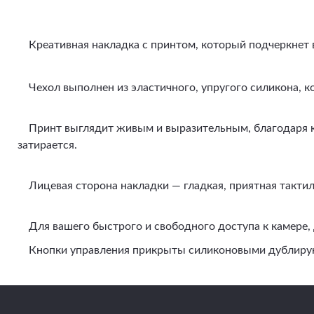
Креативная накладка с принтом, который подчеркнет 
Чехол выполнен из эластичного, упругого силикона, к
Принт выглядит живым и выразительным, благодаря кач
затирается.
Лицевая сторона накладки — гладкая, приятная тактиль
Для вашего быстрого и свободного доступа к камере, 
Кнопки управления прикрыты силиконовыми дублирующи