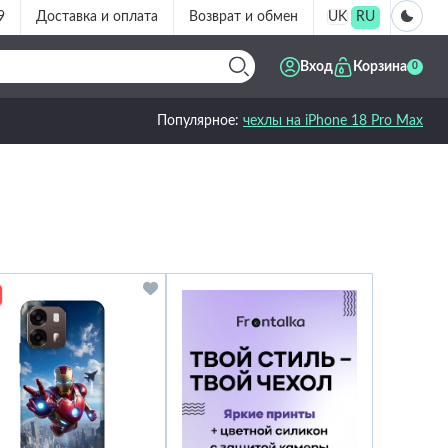
9
Доставка и оплата
Возврат и обмен
UK
RU
Вход
Корзина
0
Популярное:
чехлы на iPhone 18 Pro Max