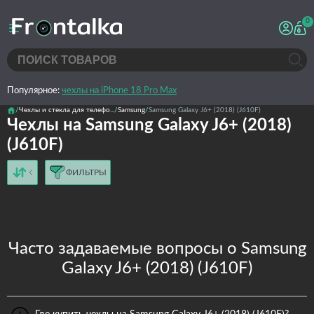
0
Популярное:
чехлы на iPhone 18 Pro Max
Чехлы и стекла для телефо...
Samsung
Samsung Galaxy J6+ (2018) (J610F)
Чехлы на Samsung Galaxy J6+ (2018)
(J610F)
ФИЛЬТРЫ
от дешёвых к дорогим
от дорогих к дешёвым
по имени
новинки
Часто задаваемые вопросы о Samsung
Galaxy J6+ (2018) (J610F)