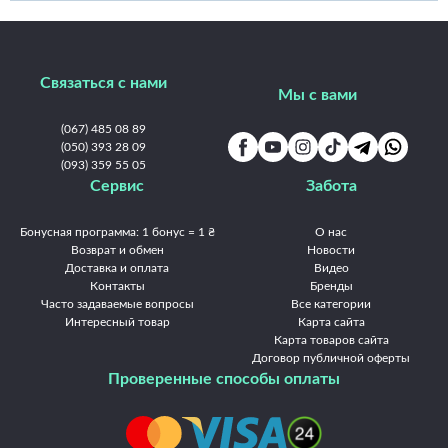
Интернет-магазин Frontalka рекомендует обратить внимание на топ продаж
Подарочные наборы:
Связаться с нами
Мы с вами
(067) 485 08 89
(050) 393 28 09
(093) 359 55 05
Сервис
Забота
Бонусная программа: 1 бонус = 1 ₴
О нас
Возврат и обмен
Новости
Доставка и оплата
Видео
Контакты
Бренды
Часто задаваемые вопросы
Все категории
Интересный товар
Карта сайта
Карта товаров сайта
Договор публичной оферты
Проверенные способы оплаты