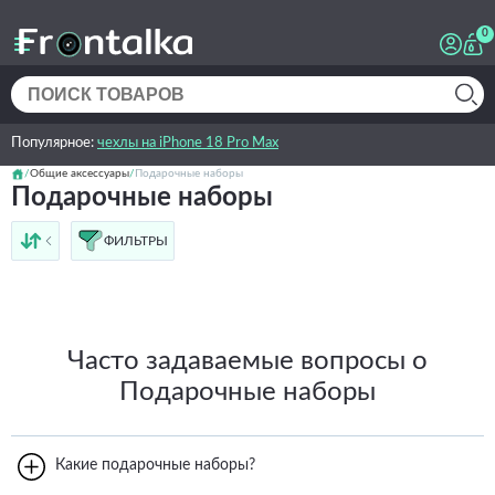
0
Популярное:
чехлы на iPhone 18 Pro Max
Общие аксессуары
Подарочные наборы
Подарочные наборы
ФИЛЬТРЫ
от дешёвых к дорогим
от дорогих к дешёвым
по имени
новинки
Часто задаваемые вопросы о
Подарочные наборы
Какие подарочные наборы?