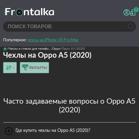
0
Популярное:
чехлы на iPhone 18 Pro Max
Чехлы и стекла для телефо...
Oppo
Oppo A5 (2020)
Чехлы на Oppo A5 (2020)
ФИЛЬТРЫ
от дешёвых к дорогим
от дорогих к дешёвым
по имени
новинки
Часто задаваемые вопросы о Oppo A5
(2020)
Где купить чехлы на Oppo A5 (2020)?