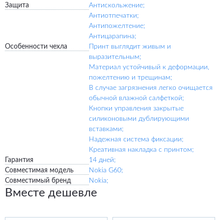
Защита
Антискольжение;
Антиотпечатки;
Антипожелтение;
Антицарапина;
Особенности чехла
Принт выглядит живым и
выразительным;
Материал устойчивый к деформации,
пожелтению и трещинам;
В случае загрязнения легко очищается
обычной влажной салфеткой;
Кнопки управления закрытые
силиконовыми дублирующими
вставками;
Надежная система фиксации;
Креативная накладка с принтом;
Гарантия
14 дней;
Совместимая модель
Nokia G60;
Совместимый бренд
Nokia;
Вместе дешевле