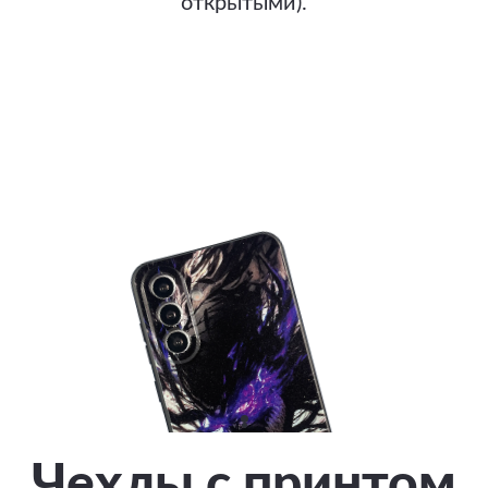
открытыми).
Чехлы с принтом