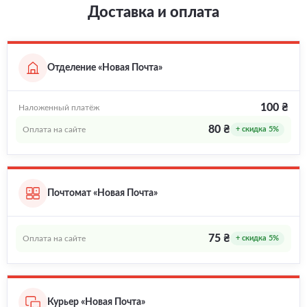
Доставка и оплата
Отделение «Новая Почта»
100 ₴
Наложенный платёж
80 ₴
Оплата на сайте
+ скидка 5%
Почтомат «Новая Почта»
75 ₴
Оплата на сайте
+ скидка 5%
Курьер «Новая Почта»