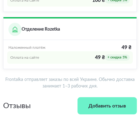
100 ₴
Оплата на сайте
+ скидка 5%
Отделение Rozetka
49 ₴
Наложенный платёж
49 ₴
Оплата на сайте
+ скидка 5%
Frontalka отправляет заказы по всей Украине. Обычно доставка
занимает 1–3 рабочих дня.
Отзывы
Добавить отзыв