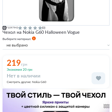
(0)
F1097943
Чехол на Nokia G60 Halloween Vogue
Выберите материал:
не выбрано
Силиконовый
Силиконовый с бортами
219
грн
Экономия 20 грн
Нет в наличии
Смотреть другие:
Nokia G60