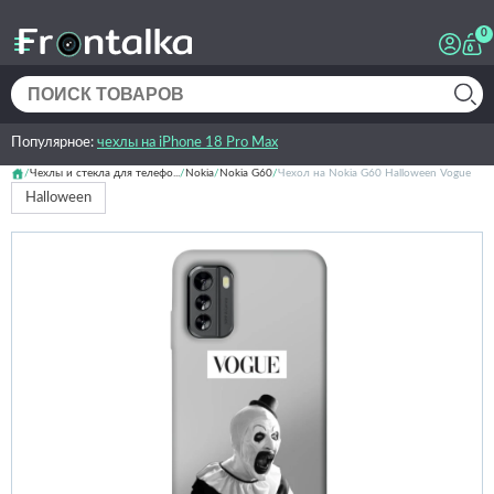
0
Популярное:
чехлы на iPhone 18 Pro Max
Чехлы и стекла для телефо...
Nokia
Nokia G60
Чехол на Nokia G60 Halloween Vogue
Halloween