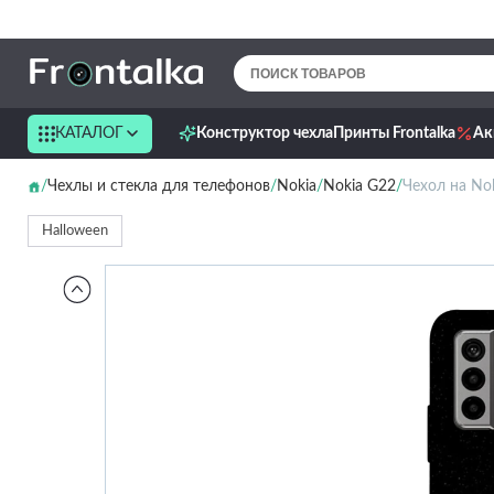
КАТАЛОГ
Конструктор чехла
Принты Frontalka
Ак
Чехлы и стекла для телефонов
Nokia
Nokia G22
Чехол на Nok
Halloween