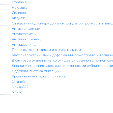
Frontalka;
Накладка;
Силикон;
Гладкая;
Отверстия под камеру, динамик, регулятор громкости и вне
Антискольжение;
Антиотпечатки;
Антипожелтение;
Антицарапина;
Принт выглядит живым и выразительным;
Материал устойчивый к деформации, пожелтению и трещин
В случае загрязнения легко очищается обычной влажной сал
Кнопки управления закрытые силиконовыми дублирующими 
Надежная система фиксации;
Креативная накладка с принтом;
14 дней;
Nokia G22;
Nokia;