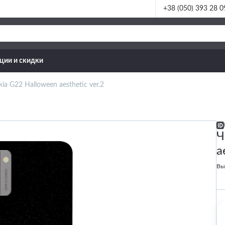
+38 (050) 393 28 0
ции и скидки
ia G22 Halloween aesthetic ver.2
Ч
a
Вы