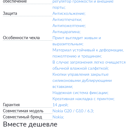
обеспечение
регулятор громкости и внешние
порты;
Защита
Антискольжение;
Антиотпечатки;
Антипожелтение;
Антицарапина;
Особенности чехла
Принт выглядит живым и
выразительным;
Материал устойчивый к деформации,
пожелтению и трещинам;
В случае загрязнения легко очищается
обычной влажной салфеткой;
Кнопки управления закрытые
силиконовыми дублирующими
вставками;
Надежная система фиксации;
Креативная накладка с принтом;
Гарантия
14 дней;
Совместимая модель
Nokia G20 / G10 / 6.3;
Совместимый бренд
Nokia;
Вместе дешевле