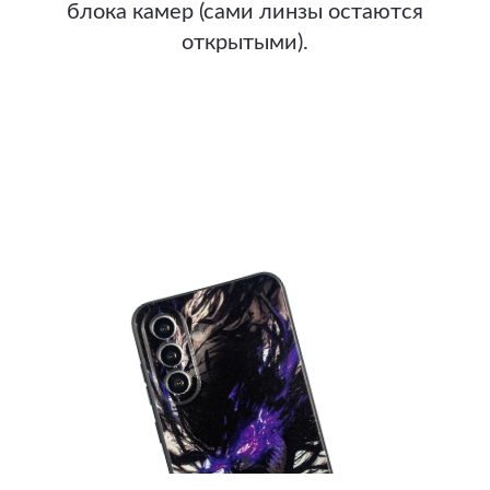
блока камер (сами линзы остаются
открытыми).