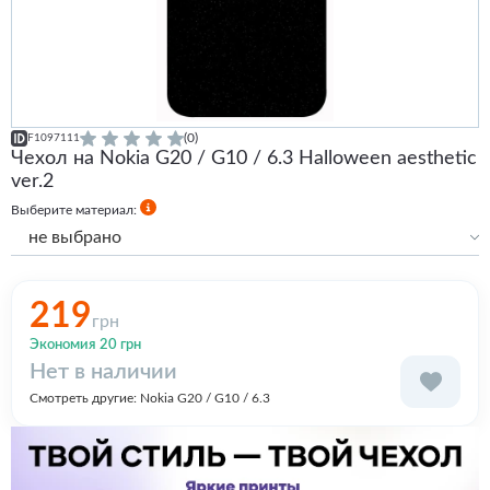
(0)
F1097111
Чехол на Nokia G20 / G10 / 6.3 Halloween aesthetic
ver.2
Выберите материал:
не выбрано
Силиконовый
219
грн
Экономия 20 грн
Нет в наличии
Смотреть другие:
Nokia G20 / G10 / 6.3