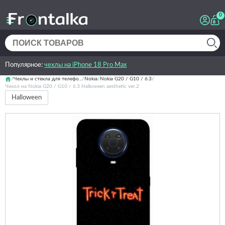
0
Популярное:
чехлы на iPhone 18 Pro Max
Чехлы и стекла для телефо...
Nokia
Nokia G20 / G10 / 6.3
Чехол на Nokia G20 / G10 / 6.3 Halloween aesthetic ver.2
Halloween