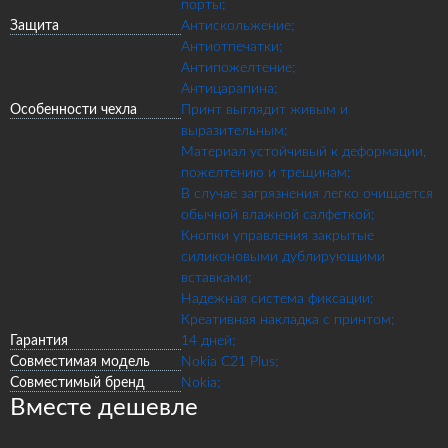
порты;
Защита
Антискольжение;
Антиотпечатки;
Антипожелтение;
Антицарапина;
Особенности чехла
Принт выглядит живым и
выразительным;
Материал устойчивый к деформации,
пожелтению и трещинам;
В случае загрязнения легко очищается
обычной влажной салфеткой;
Кнопки управления закрытые
силиконовыми дублирующими
вставками;
Надежная система фиксации;
Креативная накладка с принтом;
Гарантия
14 дней;
Совместимая модель
Nokia C21 Plus;
Совместимый бренд
Nokia;
Вместе дешевле