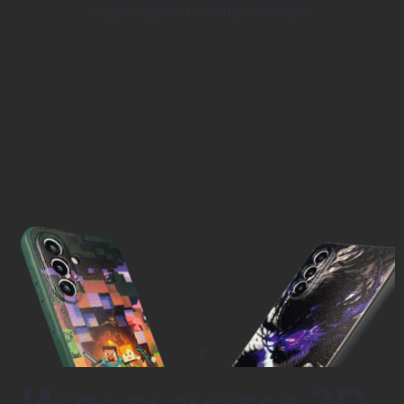
подкладка из микрофибры.