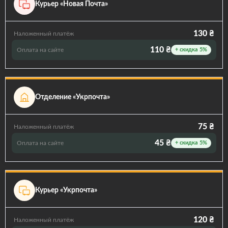
Курьер «Новая Почта»
130 ₴
Наложенный платёж
110 ₴
Оплата на сайте
+ скидка 5%
Отделение «Укрпочта»
75 ₴
Наложенный платёж
45 ₴
Оплата на сайте
+ скидка 5%
Курьер «Укрпочта»
120 ₴
Наложенный платёж