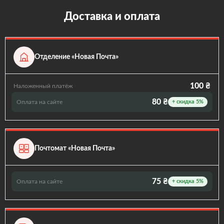
Доставка и оплата
Отделение «Новая Почта»
100 ₴
Наложенный платёж
80 ₴
Оплата на сайте
+ скидка 5%
Почтомат «Новая Почта»
75 ₴
Оплата на сайте
+ скидка 5%