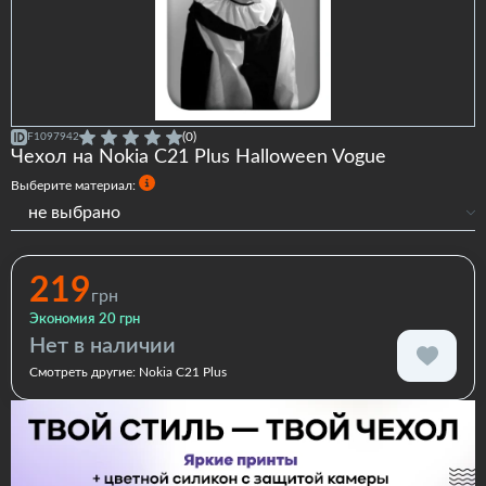
(0)
F1097942
Чехол на Nokia C21 Plus Halloween Vogue
Выберите материал:
не выбрано
Силиконовый
Силиконовый с бортами
219
грн
Экономия 20 грн
Нет в наличии
Смотреть другие:
Nokia C21 Plus