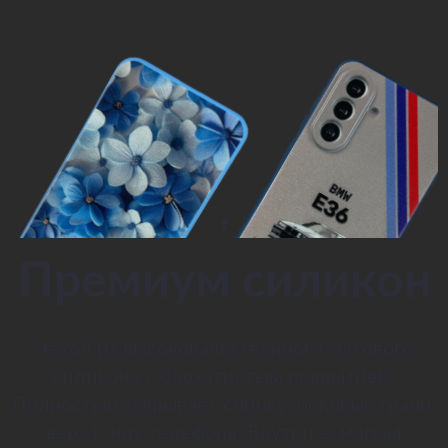
Премиум силикон
Чехол из высококачественного матового
силикона с бархатистым покрытием.
Полностью закрывает спинку, боковые грани,
верх и низ телефона. Внутри — мягкая