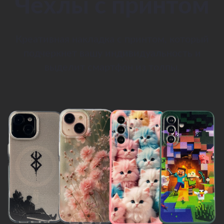
Чехлы с принтом
Креативная накладка с принтом, который
подчеркнет вашу индивидуальность и
выделит смартфон из толпы.