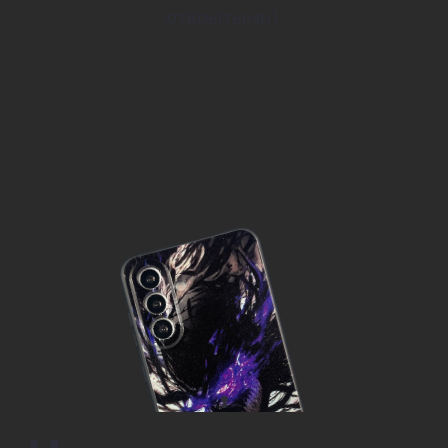
открытыми).