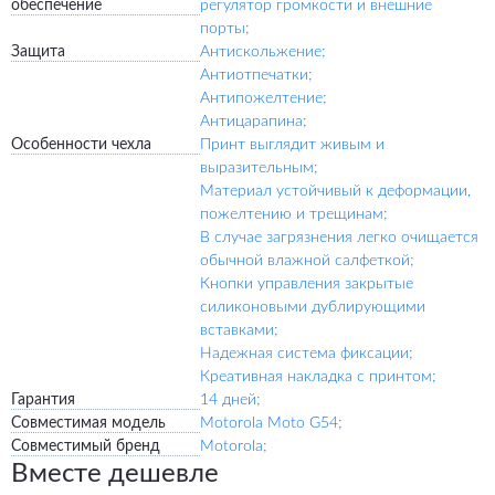
обеспечение
регулятор громкости и внешние
порты;
Защита
Антискольжение;
Антиотпечатки;
Антипожелтение;
Антицарапина;
Особенности чехла
Принт выглядит живым и
выразительным;
Материал устойчивый к деформации,
пожелтению и трещинам;
В случае загрязнения легко очищается
обычной влажной салфеткой;
Кнопки управления закрытые
силиконовыми дублирующими
вставками;
Надежная система фиксации;
Креативная накладка с принтом;
Гарантия
14 дней;
Совместимая модель
Motorola Moto G54;
Совместимый бренд
Motorola;
Вместе дешевле