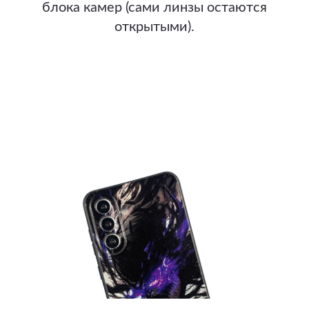
блока камер (сами линзы остаются
открытыми).