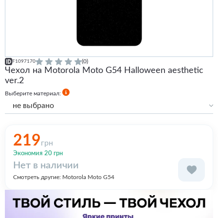
(0)
F1097170
Чехол на Motorola Moto G54 Halloween aesthetic
ver.2
Выберите материал:
не выбрано
Силиконовый
Силиконовый с бортами
219
грн
Экономия 20 грн
Нет в наличии
Смотреть другие:
Motorola Moto G54