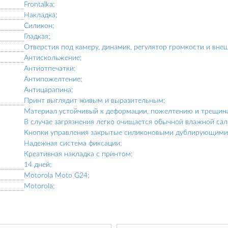
Frontalka;
Накладка;
Силикон;
Гладкая;
Отверстия под камеру, динамик, регулятор громкости и вне
Антискольжение;
Антиотпечатки;
Антипожелтение;
Антицарапина;
Принт выглядит живым и выразительным;
Материал устойчивый к деформации, пожелтению и трещин
В случае загрязнения легко очищается обычной влажной сал
Кнопки управления закрытые силиконовыми дублирующими 
Надежная система фиксации;
Креативная накладка с принтом;
14 дней;
Motorola Moto G24;
Motorola;