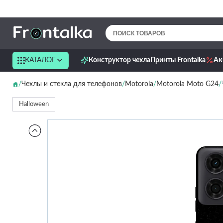
КАТАЛОГ
Конструктор чехла
Принты Frontalka
Ак
Чехлы и стекла для телефонов
Motorola
Motorola Moto G24
Halloween