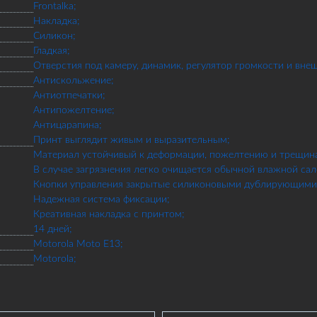
Frontalka;
Накладка;
Силикон;
Гладкая;
Отверстия под камеру, динамик, регулятор громкости и вне
Антискольжение;
Антиотпечатки;
Антипожелтение;
Антицарапина;
Принт выглядит живым и выразительным;
Материал устойчивый к деформации, пожелтению и трещин
В случае загрязнения легко очищается обычной влажной сал
Кнопки управления закрытые силиконовыми дублирующими 
Надежная система фиксации;
Креативная накладка с принтом;
14 дней;
Motorola Moto E13;
Motorola;