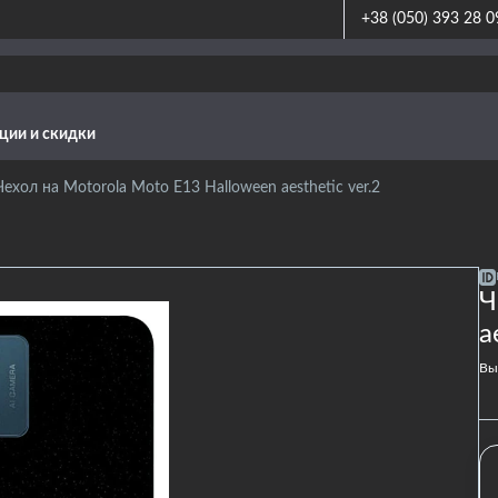
+38 (050) 393 28 0
ции и скидки
Чехол на Motorola Moto E13 Halloween aesthetic ver.2
Ч
a
Вы