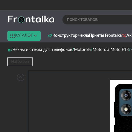
КАТАЛОГ
Конструктор чехла
Принты Frontalka
Ак
Чехлы и стекла для телефонов
Motorola
Motorola Moto E13
Halloween