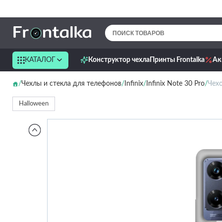
КАТАЛОГ
Конструктор чехла
Принты Frontalka
Ак
Чехлы и стекла для телефонов
Infinix
Infinix Note 30 Pro
Чехо
Halloween