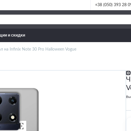
+38 (050) 393 28 0
ции и скидки
л на Infinix Note 30 Pro Halloween Vogue
Ч
V
Вы