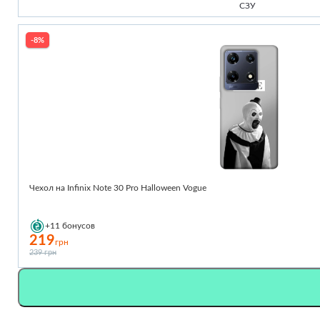
СЗУ
-8%
Чехол на Infinix Note 30 Pro Halloween Vogue
+11
бонусов
219
грн
239 грн