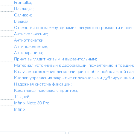
Frontalka;
Накладка;
Силикон;
Гладкая;
Отверстия под камеру, динамик, регулятор громкости и вне
Антискольжение;
Антиотпечатки;
Антипожелтение;
Антицарапина;
Принт выглядит живым и выразительным;
Материал устойчивый к деформации, пожелтению и трещин
В случае загрязнения легко очищается обычной влажной сал
Кнопки управления закрытые силиконовыми дублирующими 
Надежная система фиксации;
Креативная накладка с принтом;
14 дней;
Infinix Note 30 Pro;
Infinix;