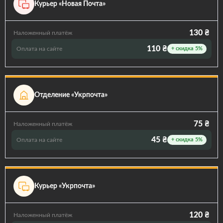
Курьер «Новая Почта»
130 ₴
Наложенный платёж
110 ₴
Оплата на сайте
+ скидка 5%
Отделение «Укрпочта»
75 ₴
Наложенный платёж
45 ₴
Оплата на сайте
+ скидка 5%
Курьер «Укрпочта»
120 ₴
Наложенный платёж