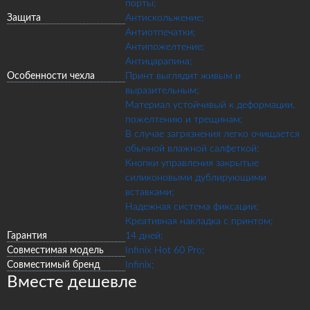
порты;
Защита
Антискольжение;
Антиотпечатки;
Антипожелтение;
Антицарапина;
Особенности чехла
Принт выглядит живым и
выразительным;
Материал устойчивый к деформации,
пожелтению и трещинам;
В случае загрязнения легко очищается
обычной влажной салфеткой;
Кнопки управления закрытые
силиконовыми дублирующими
вставками;
Надежная система фиксации;
Креативная накладка с принтом;
Гарантия
14 дней;
Совместимая модель
Infinix Hot 60 Pro;
Совместимый бренд
Infinix;
Вместе дешевле