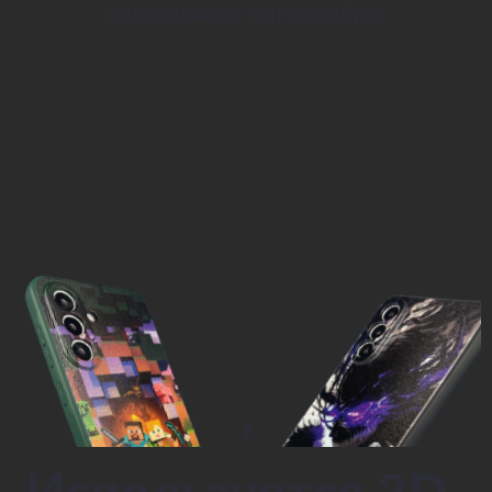
подкладка из микрофибры.