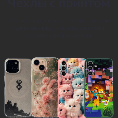
Чехлы с принтом
Креативная накладка с принтом, который
подчеркнет вашу индивидуальность и
выделит смартфон из толпы.