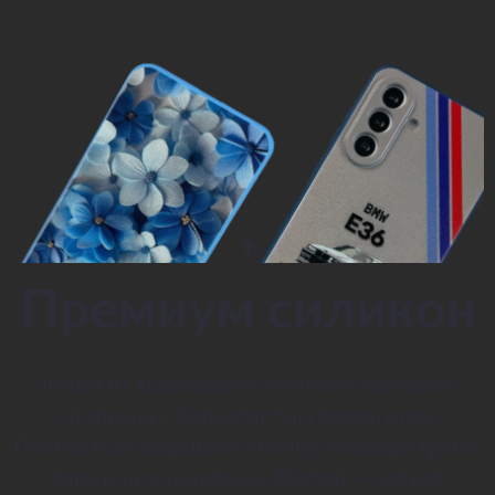
Премиум силикон
Чехол из высококачественного матового
силикона с бархатистым покрытием.
Полностью закрывает спинку, боковые грани,
верх и низ телефона. Внутри — мягкая