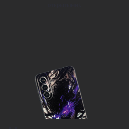
открытыми).