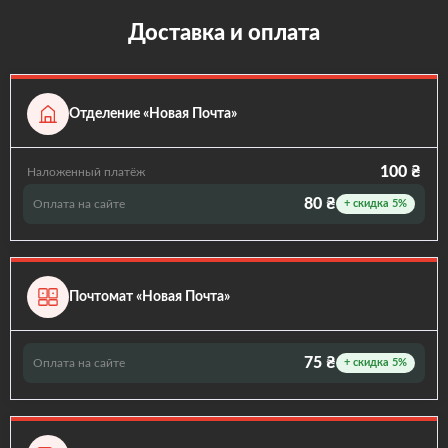
Доставка и оплата
Отделение «Новая Почта»
100 ₴
Наложенный платёж
80 ₴
Оплата на сайте
+ скидка 5%
Почтомат «Новая Почта»
75 ₴
Оплата на сайте
+ скидка 5%