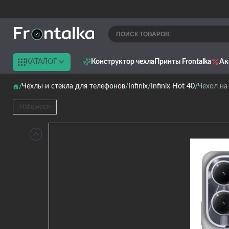
КАТАЛОГ
Конструктор чехла
Принты Frontalka
Ак
Чехлы и стекла для телефонов
Infinix
Infinix Hot 40
Чехол на 
Halloween