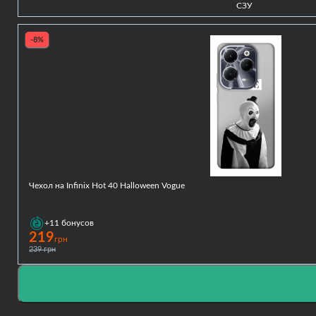
СЗУ
-8%
Чехол на Infinix Hot 40 Halloween Vogue
+11
бонусов
219
грн
239 грн