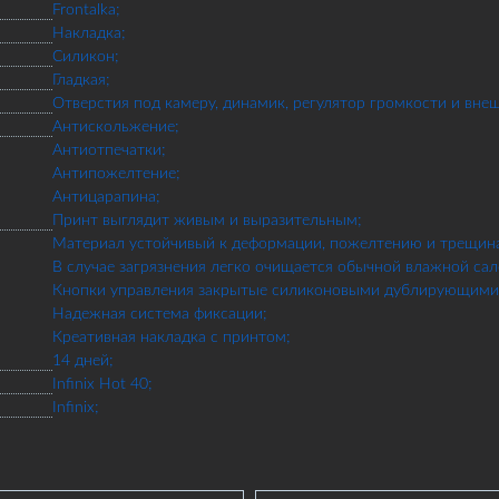
Frontalka;
Накладка;
Силикон;
Гладкая;
Отверстия под камеру, динамик, регулятор громкости и вне
Антискольжение;
Антиотпечатки;
Антипожелтение;
Антицарапина;
Принт выглядит живым и выразительным;
Материал устойчивый к деформации, пожелтению и трещин
В случае загрязнения легко очищается обычной влажной сал
Кнопки управления закрытые силиконовыми дублирующими 
Надежная система фиксации;
Креативная накладка с принтом;
14 дней;
Infinix Hot 40;
Infinix;