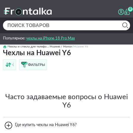
0
Популярное:
чехлы на iPhone 18 Pro Max
Чехлы и стекла для телефо...
Huawei / Honor
Huawei Y6
Чехлы на Huawei Y6
ФИЛЬТРЫ
от дешёвых к дорогим
от дорогих к дешёвым
по имени
новинки
Часто задаваемые вопросы о Huawei
Y6
Где купить чехлы на Huawei Y6?