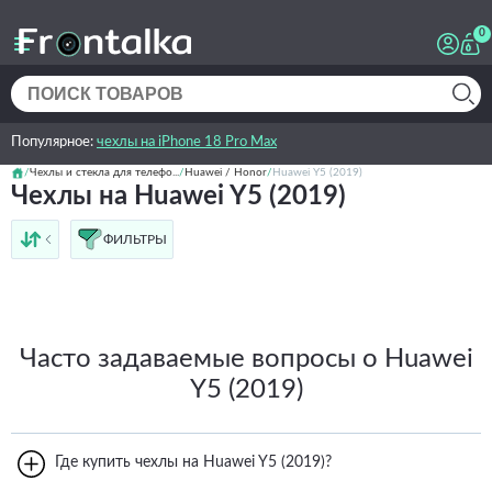
0
Популярное:
чехлы на iPhone 18 Pro Max
Чехлы и стекла для телефо...
Huawei / Honor
Huawei Y5 (2019)
Чехлы на Huawei Y5 (2019)
ФИЛЬТРЫ
от дешёвых к дорогим
от дорогих к дешёвым
по имени
новинки
Часто задаваемые вопросы о Huawei
Y5 (2019)
Где купить чехлы на Huawei Y5 (2019)?