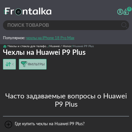
0
Популярное:
чехлы на iPhone 18 Pro Max
Чехлы и стекла для телефо...
Huawei / Honor
Huawei P9 Plus
Чехлы на Huawei P9 Plus
ФИЛЬТРЫ
от дешёвых к дорогим
от дорогих к дешёвым
по имени
новинки
Часто задаваемые вопросы о Huawei
P9 Plus
Где купить чехлы на Huawei P9 Plus?