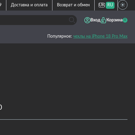
9
Доставка и оплата
Возврат и обмен
UK
RU
Вход
Корзина
0
Популярное:
чехлы на iPhone 18 Pro Max
0