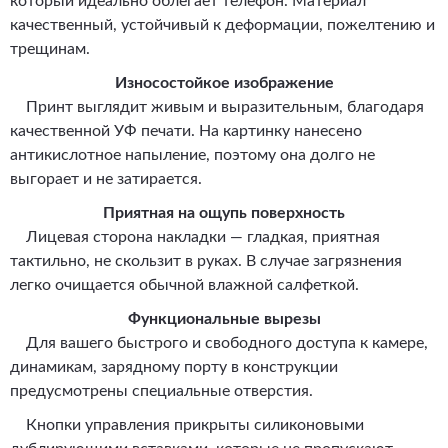
который идеально облегает телефон. Материал
качественный, устойчивый к деформации, пожелтению и
трещинам.
Износостойкое изображение
Принт выглядит живым и выразительным, благодаря
качественной УФ печати. На картинку нанесено
антикислотное напыление, поэтому она долго не
выгорает и не затирается.
Приятная на ощупь поверхность
Лицевая сторона накладки — гладкая, приятная
тактильно, не скользит в руках. В случае загрязнения
легко очищается обычной влажной салфеткой.
Функциональные вырезы
Для вашего быстрого и свободного доступа к камере,
динамикам, зарядному порту в конструкции
предусмотрены специальные отверстия.
Кнопки управления прикрыты силиконовыми