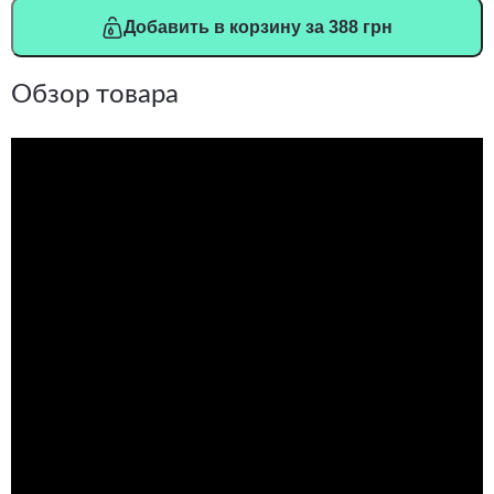
Добавить в корзину за 388 грн
Обзор товара