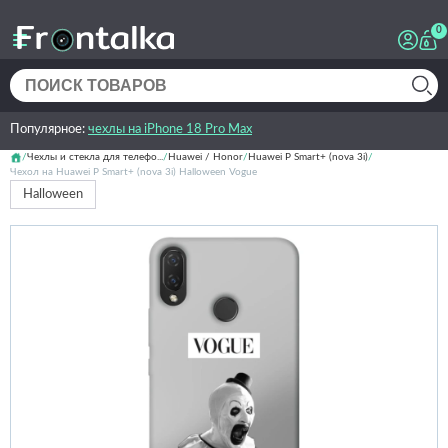
0
Популярное:
чехлы на iPhone 18 Pro Max
Чехлы и стекла для телефо...
Huawei / Honor
Huawei P Smart+ (nova 3i)
Чехол на Huawei P Smart+ (nova 3i) Halloween Vogue
Halloween