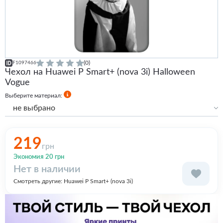
(0)
F1097466
Чехол на Huawei P Smart+ (nova 3i) Halloween
Vogue
Выберите материал:
не выбрано
Силиконовый
Силиконовый с бортами
219
грн
Экономия 20 грн
Нет в наличии
Смотреть другие:
Huawei P Smart+ (nova 3i)