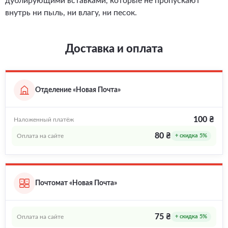
дублирующими вставками, которые не пропускают
внутрь ни пыль, ни влагу, ни песок.
Доставка и оплата
Отделение «Новая Почта»
100 ₴
Наложенный платёж
80 ₴
Оплата на сайте
+ скидка 5%
Почтомат «Новая Почта»
75 ₴
Оплата на сайте
+ скидка 5%