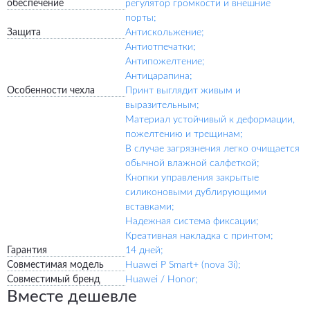
обеспечение
регулятор громкости и внешние
порты;
Защита
Антискольжение;
Антиотпечатки;
Антипожелтение;
Антицарапина;
Особенности чехла
Принт выглядит живым и
выразительным;
Материал устойчивый к деформации,
пожелтению и трещинам;
В случае загрязнения легко очищается
обычной влажной салфеткой;
Кнопки управления закрытые
силиконовыми дублирующими
вставками;
Надежная система фиксации;
Креативная накладка с принтом;
Гарантия
14 дней;
Совместимая модель
Huawei P Smart+ (nova 3i);
Совместимый бренд
Huawei / Honor;
Вместе дешевле