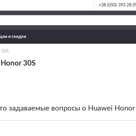
+38 (050) 393 28 0
ции и скидки
 30S
 Honor 30S
то задаваемые вопросы о Huawei Honor