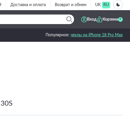
9
Доставка и оплата
Возврат и обмен
UK
RU
Вход
Корзина
0
Популярное:
чехлы на iPhone 18 Pro Max
 30S