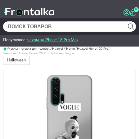
0
Популярное:
чехлы на iPhone 18 Pro Max
Чехлы и стекла для телефо...
Huawei / Honor
Huawei Honor 20 Pro
Чехол на Huawei Honor 20 Pro Halloween Vogue
Halloween