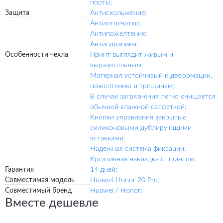
порты;
Защита
Антискольжение;
Антиотпечатки;
Антипожелтение;
Антицарапина;
Особенности чехла
Принт выглядит живым и
выразительным;
Материал устойчивый к деформации,
пожелтению и трещинам;
В случае загрязнения легко очищается
обычной влажной салфеткой;
Кнопки управления закрытые
силиконовыми дублирующими
вставками;
Надежная система фиксации;
Креативная накладка с принтом;
Гарантия
14 дней;
Совместимая модель
Huawei Honor 20 Pro;
Совместимый бренд
Huawei / Honor;
Вместе дешевле