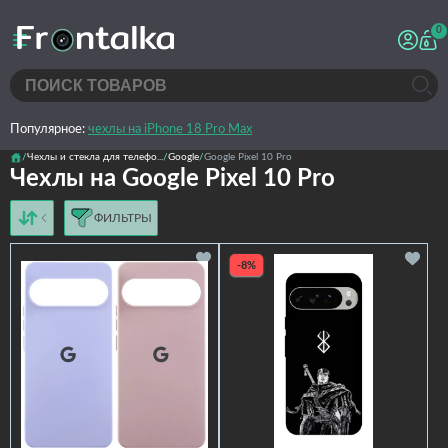
0
Популярное:
чехлы на iPhone 18 Pro Max
Чехлы и стекла для телефо...
Google
Google Pixel 10 Pro
Чехлы на Google Pixel 10 Pro
ФИЛЬТРЫ
от дешёвых к дорогим
от дорогих к дешёвым
-8%
по имени
новинки