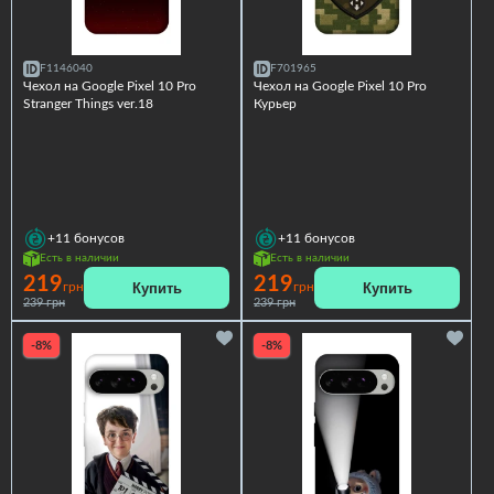
F1146040
F701965
Чехол на Google Pixel 10 Pro
Чехол на Google Pixel 10 Pro
Stranger Things ver.18
Курьер
+11
бонусов
+11
бонусов
Есть в наличии
Есть в наличии
219
219
Купить
Купить
грн
грн
239 грн
239 грн
-8%
-8%