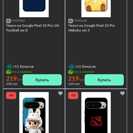
F1459385
F1050129
Чехол на Google Pixel 10 Pro UA-
Чехол на Google Pixel 10 Pro
Football ver.8
Wakuku ver.3
+11
бонусов
+11
бонусов
Есть в наличии
Есть в наличии
219
219
Купить
Купить
грн
грн
239 грн
239 грн
-8%
-8%