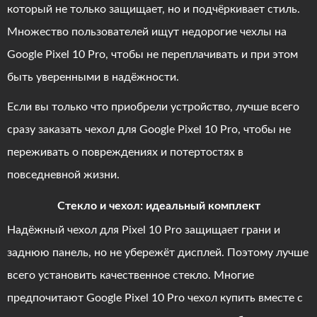
который не только защищает, но и подчёркивает стиль.
Множество пользователей ищут недорогие чехлы на
Google Pixel 10 Pro, чтобы не переплачивать и при этом
быть уверенными в надёжности.
Если вы только что приобрели устройство, лучше всего
сразу заказать чехол для Google Pixel 10 Pro, чтобы не
переживать о повреждениях и потертостях в
повседневной жизни.
Стекло и чехол: идеальный комплект
Надёжный чехол для Pixel 10 Pro защищает грани и
заднюю панель, но не убережёт дисплей. Поэтому лучше
всего установить качественное стекло. Многие
предпочитают Google Pixel 10 Pro чехол купить вместе с