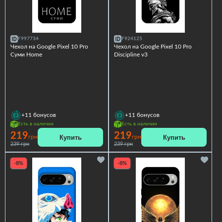
F997734
F924125
Чехол на Google Pixel 10 Pro
Чехол на Google Pixel 10 Pro
Суми Home
Discipline v3
+11
бонусов
+11
бонусов
Есть в наличии
Есть в наличии
219
219
Купить
Купить
грн
грн
239 грн
239 грн
-8%
-8%