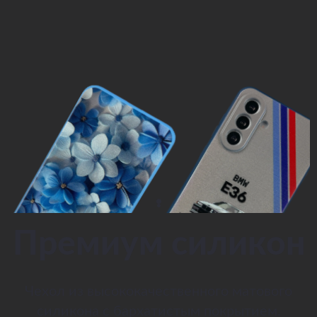
Премиум силикон
Чехол из высококачественного матового
силикона с бархатистым покрытием.