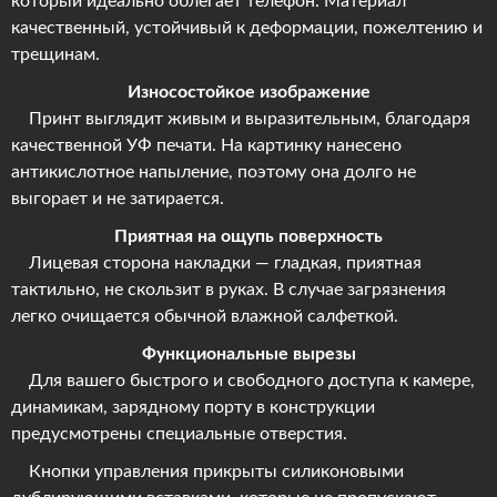
который идеально облегает телефон. Материал
качественный, устойчивый к деформации, пожелтению и
трещинам.
Износостойкое изображение
Принт выглядит живым и выразительным, благодаря
качественной УФ печати. На картинку нанесено
антикислотное напыление, поэтому она долго не
выгорает и не затирается.
Приятная на ощупь поверхность
Лицевая сторона накладки — гладкая, приятная
тактильно, не скользит в руках. В случае загрязнения
легко очищается обычной влажной салфеткой.
Функциональные вырезы
Для вашего быстрого и свободного доступа к камере,
динамикам, зарядному порту в конструкции
предусмотрены специальные отверстия.
Кнопки управления прикрыты силиконовыми