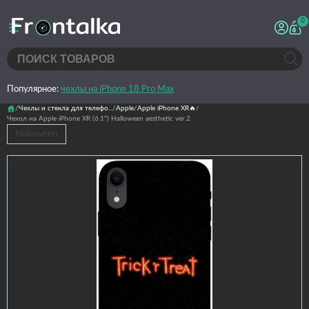
0
Популярное:
чехлы на iPhone 18 Pro Max
Чехлы и стекла для телефо...
Apple
Apple iPhone XR🔥
Чехол на Apple iPhone XR (6.1") Halloween aesthetic ver.2
Halloween