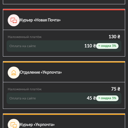
Курьер «Новая Почта»
130 ₴
Наложенный платёж
110 ₴
Оплата на сайте
+ скидка 5%
Отделение «Укрпочта»
75 ₴
Наложенный платёж
45 ₴
Оплата на сайте
+ скидка 5%
Курьер «Укрпочта»