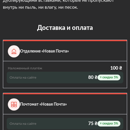
дублирующими вставками, которые не пропускают
внутрь ни пыль, ни влагу, ни песок.
Доставка и оплата
Отделение «Новая Почта»
100 ₴
Наложенный платёж
80 ₴
Оплата на сайте
+ скидка 5%
Почтомат «Новая Почта»
75 ₴
Оплата на сайте
+ скидка 5%