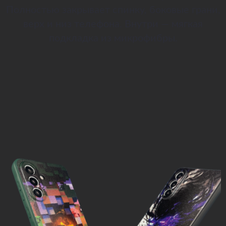
Полностью закрывает спинку, боковые грани,
верх и низ телефона. Внутри — мягкая
подкладка из микрофибры.