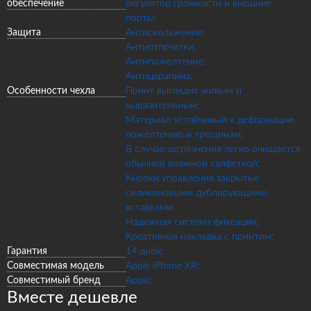
обеспечение
регулятор громкости и внешние
порты;
Защита
Антискольжение;
Антиотпечатки;
Антипожелтение;
Антицарапина;
Особенности чехла
Принт выглядит живым и
выразительным;
Материал устойчивый к деформации,
пожелтению и трещинам;
В случае загрязнения легко очищается
обычной влажной салфеткой;
Кнопки управления закрытые
силиконовыми дублирующими
вставками;
Надежная система фиксации;
Креативная накладка с принтом;
Гарантия
14 дней;
Совместимая модель
Apple iPhone XR;
Совместимый бренд
Apple;
Вместе дешевле