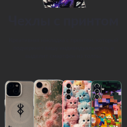
Чехлы с принтом
Креативная накладка с принтом, который
подчеркнет вашу индивидуальность и
выделит смартфон из толпы.