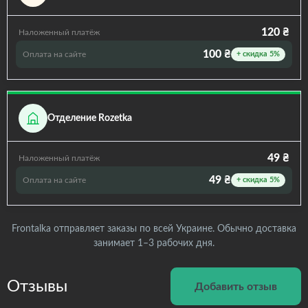
120 ₴
Наложенный платёж
100 ₴
Оплата на сайте
+ скидка 5%
Отделение Rozetka
49 ₴
Наложенный платёж
49 ₴
Оплата на сайте
+ скидка 5%
Frontalka отправляет заказы по всей Украине. Обычно доставка
занимает 1–3 рабочих дня.
Отзывы
Добавить отзыв