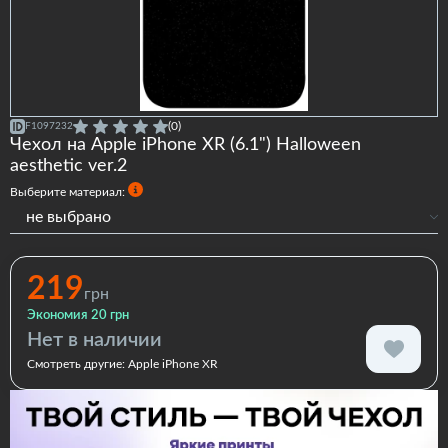
(0)
F1097232
Чехол на Apple iPhone XR (6.1") Halloween
aesthetic ver.2
Выберите материал:
не выбрано
Силиконовый
Силиконовый с бортами
219
грн
Premium
Экономия 20 грн
Нет в наличии
Смотреть другие:
Apple iPhone XR