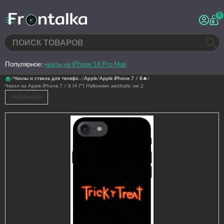
0
Популярное:
чехлы на iPhone 18 Pro Max
Чехлы и стекла для телефо...
Apple
Apple iPhone 7 / 8🔥
Чехол на Apple iPhone 7 / 8 (4.7") Halloween aesthetic ver.2
Halloween