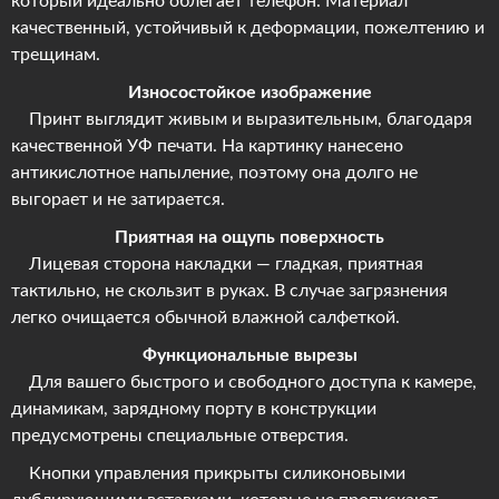
который идеально облегает телефон. Материал
качественный, устойчивый к деформации, пожелтению и
трещинам.
Износостойкое изображение
Принт выглядит живым и выразительным, благодаря
качественной УФ печати. На картинку нанесено
антикислотное напыление, поэтому она долго не
выгорает и не затирается.
Приятная на ощупь поверхность
Лицевая сторона накладки — гладкая, приятная
тактильно, не скользит в руках. В случае загрязнения
легко очищается обычной влажной салфеткой.
Функциональные вырезы
Для вашего быстрого и свободного доступа к камере,
динамикам, зарядному порту в конструкции
предусмотрены специальные отверстия.
Кнопки управления прикрыты силиконовыми