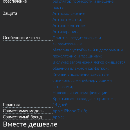
обеспечение
регулятор громкости и внешние
порты;
Защита
Антискольжение;
Антиотпечатки;
Антипожелтение;
Антицарапина;
Особенности чехла
Принт выглядит живым и
выразительным;
Материал устойчивый к деформации,
пожелтению и трещинам;
В случае загрязнения легко очищается
обычной влажной салфеткой;
Кнопки управления закрытые
силиконовыми дублирующими
вставками;
Надежная система фиксации;
Креативная накладка с принтом;
Гарантия
14 дней;
Совместимая модель
Apple iPhone 7 / 8;
Совместимый бренд
Apple;
Вместе дешевле