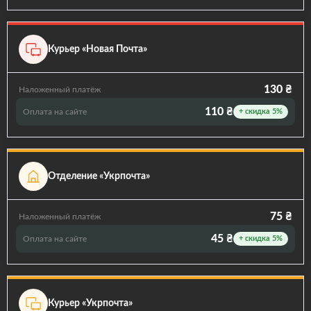
Курьер «Новая Почта»
130 ₴
Наложенный платёж
110 ₴
Оплата на сайте
+ скидка 5%
Отделение «Укрпочта»
75 ₴
Наложенный платёж
45 ₴
Оплата на сайте
+ скидка 5%
Курьер «Укрпочта»