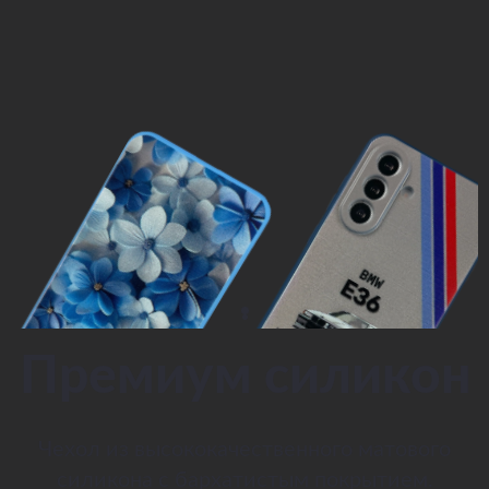
Премиум силикон
Чехол из высококачественного матового
силикона с бархатистым покрытием.