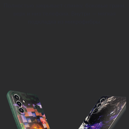
Полностью закрывает спинку, боковые грани,
верх и низ телефона. Внутри — мягкая
подкладка из микрофибры.