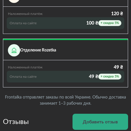
120 ₴
Наложенный платёж
100 ₴
Оплата на сайте
+ скидка 5%
Отделение Rozetka
49 ₴
Наложенный платёж
49 ₴
Оплата на сайте
+ скидка 5%
Frontalka отправляет заказы по всей Украине. Обычно доставка
занимает 1–3 рабочих дня.
Отзывы
Добавить отзыв