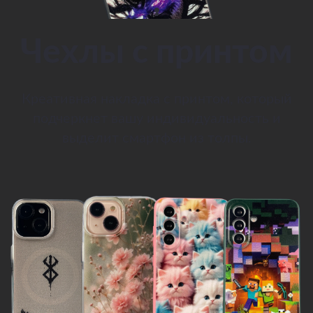
Чехлы с принтом
Креативная накладка с принтом, который
подчеркнет вашу индивидуальность и
выделит смартфон из толпы.