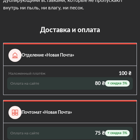
дублирующими вставками, которые не пропускают
внутрь ни пыль, ни влагу, ни песок.
Доставка и оплата
Отделение «Новая Почта»
100 ₴
Наложенный платёж
80 ₴
Оплата на сайте
+ скидка 5%
Почтомат «Новая Почта»
75 ₴
Оплата на сайте
+ скидка 5%