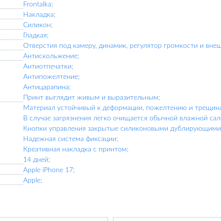
Frontalka;
Накладка;
Силикон;
Гладкая;
Отверстия под камеру, динамик, регулятор громкости и вне
Антискольжение;
Антиотпечатки;
Антипожелтение;
Антицарапина;
Принт выглядит живым и выразительным;
Материал устойчивый к деформации, пожелтению и трещин
В случае загрязнения легко очищается обычной влажной сал
Кнопки управления закрытые силиконовыми дублирующими 
Надежная система фиксации;
Креативная накладка с принтом;
14 дней;
Apple iPhone 17;
Apple;