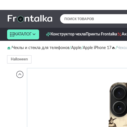
КАТАЛОГ
Конструктор чехла
Принты Frontalka
Ак
Чехлы и стекла для телефонов
Apple
Apple iPhone 17🔥
Чехол
Halloween