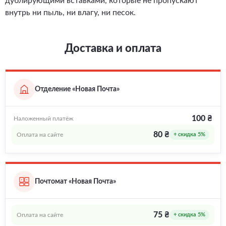
дублирующими вставками, которые не пропускают
внутрь ни пыль, ни влагу, ни песок.
Доставка и оплата
Отделение «Новая Почта»
100 ₴
Наложенный платёж
80 ₴
Оплата на сайте
+ скидка 5%
Почтомат «Новая Почта»
75 ₴
Оплата на сайте
+ скидка 5%