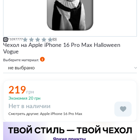
(0)
F1097777
Чехол на Apple iPhone 16 Pro Max Halloween
Vogue
Выберите материал:
не выбрано
Силиконовый
Силиконовый с бортами
219
грн
Premium
Экономия 20 грн
Нет в наличии
Смотреть другие:
Apple iPhone 16 Pro Max