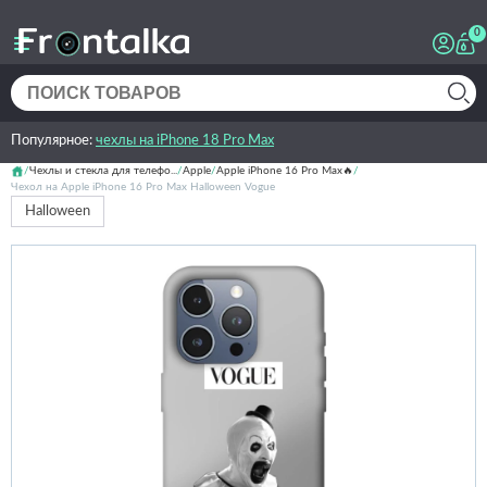
0
Популярное:
чехлы на iPhone 18 Pro Max
Чехлы и стекла для телефо...
Apple
Apple iPhone 16 Pro Max🔥
Чехол на Apple iPhone 16 Pro Max Halloween Vogue
Halloween