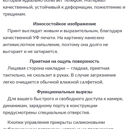
который идеально облегает телефон. Материал
качественный, устойчивый к деформации, пожелтению и
трещинам.
Износостойкое изображение
Принт выглядит живым и выразительным, благодаря
качественной УФ печати. На картинку нанесено
антикислотное напыление, поэтому она долго не
выгорает и не затирается.
Приятная на ощупь поверхность
Лицевая сторона накладки — гладкая, приятная
тактильно, не скользит в руках. В случае загрязнения
легко очищается обычной влажной салфеткой.
Функциональные вырезы
Для вашего быстрого и свободного доступа к камере,
динамикам, зарядному порту в конструкции
предусмотрены специальные отверстия.
Кнопки управления прикрыты силиконовыми