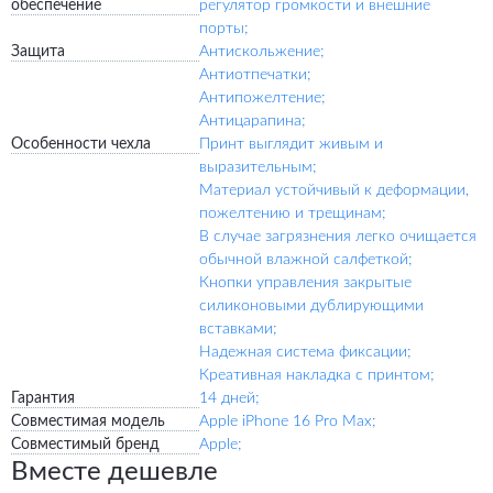
обеспечение
регулятор громкости и внешние
порты;
Защита
Антискольжение;
Антиотпечатки;
Антипожелтение;
Антицарапина;
Особенности чехла
Принт выглядит живым и
выразительным;
Материал устойчивый к деформации,
пожелтению и трещинам;
В случае загрязнения легко очищается
обычной влажной салфеткой;
Кнопки управления закрытые
силиконовыми дублирующими
вставками;
Надежная система фиксации;
Креативная накладка с принтом;
Гарантия
14 дней;
Совместимая модель
Apple iPhone 16 Pro Max;
Совместимый бренд
Apple;
Вместе дешевле